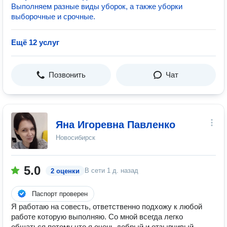
Выполняем разные виды уборок, а также уборки
выборочные и срочные.
Ещё 12 услуг
Позвонить
Чат
Яна Игоревна Павленко
Новосибирск
5.0
В сети
1 д. назад
2 оценки
Паспорт проверен
Я работаю на совесть, ответственно подхожу к любой
работе которую выполняю. Со мной всегда легко
общаться потому что я очень добрый и отзывчивый