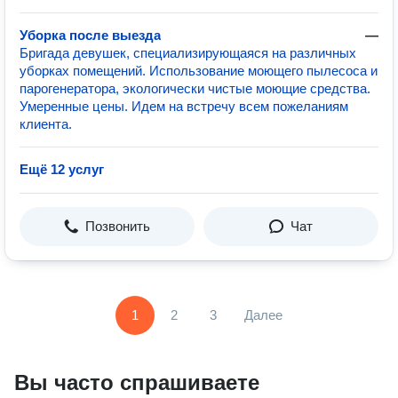
Уборка после выезда
—
Бригада девушек, специализирующаяся на различных
уборках помещений. Использование моющего пылесоса и
парогенератора, экологически чистые моющие средства.
Умеренные цены. Идем на встречу всем пожеланиям
клиента.
Ещё 12 услуг
Позвонить
Чат
1
2
3
Далее
Вы часто спрашиваете