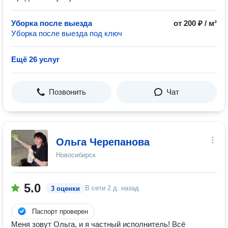
Уборка после выезда
от 200 ₽ / м²
Уборка после выезда под ключ
Ещё 26 услуг
Позвонить
Чат
Ольга Черепанова
Новосибирск
5.0
В сети
2 д. назад
3 оценки
Паспорт проверен
Меня зовут Ольга, и я частный исполнитель! Всё