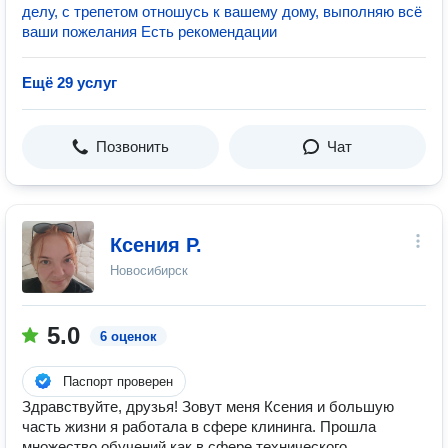
делу, с трепетом отношусь к вашему дому, выполняю всё
ваши пожелания Есть рекомендации
Ещё 29 услуг
Позвонить
Чат
Ксения Р.
Новосибирск
5.0
6 оценок
Паспорт проверен
Здравствуйте, друзья! Зовут меня Ксения и большую
часть жизни я работала в сфере клининга. Прошла
множество обучений как в сфере технического