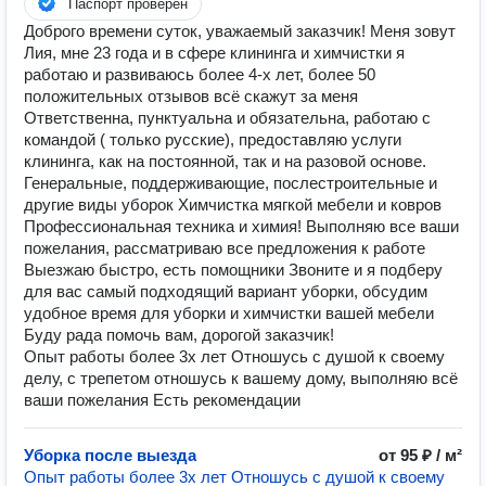
Паспорт проверен
Доброго времени суток, уважаемый заказчик! Меня зовут
Лия, мне 23 года и в сфере клининга и химчистки я
работаю и развиваюсь более 4-х лет, более 50
положительных отзывов всё скажут за меня
Ответственна, пунктуальна и обязательна, работаю с
командой ( только русские), предоставляю услуги
клининга, как на постоянной, так и на разовой основе.
Генеральные, поддерживающие, послестроительные и
другие виды уборок Химчистка мягкой мебели и ковров
Профессиональная техника и химия! Выполняю все ваши
пожелания, рассматриваю все предложения к работе
Выезжаю быстро, есть помощники Звоните и я подберу
для вас самый подходящий вариант уборки, обсудим
удобное время для уборки и химчистки вашей мебели
Буду рада помочь вам, дорогой заказчик!
Опыт работы более 3х лет Отношусь с душой к своему
делу, с трепетом отношусь к вашему дому, выполняю всё
ваши пожелания Есть рекомендации
Уборка после выезда
от 95 ₽ / м²
Опыт работы более 3х лет Отношусь с душой к своему