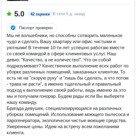
5.0
В сети
5 д. назад
42 оценки
Паспорт проверен
Мы не волшебники, но способны сотворить маленькое
чудо и сделать Вашу квартиру или офис чистыми и
уютными! В течение 10-ти лет успешно работаю вместе
со своей командой в сфере клининговых услуг. Наш
девиз: "Качество, а не количество!". Что он собой
подразумевает? Качественное выполнение всех работ по
уборке различных помещений, заказанных клиентом. То
есть не на "скорую руку" и "лишь бы сделать, а что потом
- трава не расти", а именно тщательный и правильный
подход к выполнению своей работы, ведь именно за это
мы и получаем гонорар. Будем рады если Вы выберете
нашу команду.
Бригада девушек, специализирующаяся на различных
уборках помещений. Использование моющего пылесоса и
парогенератора, экологически чистые моющие средства.
Умеренные цены. Идем на встречу всем пожеланиям
клиента.