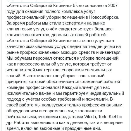
«Агентство Сибирский Клининг» было основано в 2007
году для оказания полного комплекса услуг
профессиональной уборки помещений в Новосибирске.
За время работы мы стали экспертами на рынке
клининговых услуг, о чём свидетельствует большое
количество клиентов, довольных нашей работой.
«Агентство Сибирский Клининг» постоянно улучшает
качество оказываемых услуг, следит за тенденциями на
рынке профессиональных моющих средств и инвентаря.
Мы обучаем персонал относиться к уборке помещений,
как к профессиональной услуге, которая требует от
исполнителей мастерства, сноровки и специальных
знаний. Высокое качество уборки - наш главный
приоритет, который обеспечивается слаженной работой
команды профессионалов! Каждый клиент для нас
исключительно важен и мы гарантируем индивидуальный
подход с учётом особых требований и пожеланий. В
своей работе мы пользуемся только профессиональным
оборудованием и современными, экологически
нейтральными, моющими средствами Vileda, Tork, Kiehl и
др. Работы выполняются как в дневное, так и в вечернее
время, включая выходные и праздничные дни.