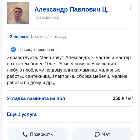
Александр Павлович Ц.
Новосибирск
В сети
17 ч. назад
2 оценки
Паспорт проверен
Здравствуйте. Меня зовут Александр. Я частный мастер
со стажем более 10лет. Я могу помочь Вам решить
любую проблему по дому:плитка,ламинат,малярные
работы, сантехника, электрика, сборка мебели, мелкие
работы по дому и др.,,
Укладка ламината на пол
350 ₽ / м²
Ещё 1 услуга
Позвонить
Чат