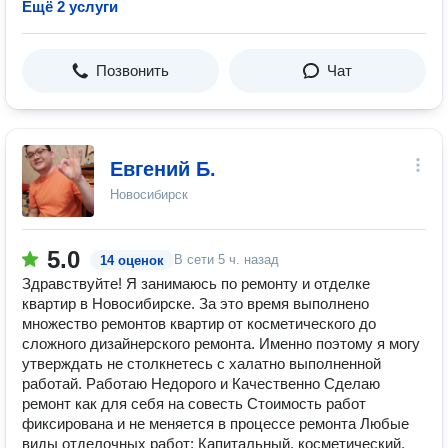
Ещё 2 услуги
Позвонить
Чат
Евгений Б.
Новосибирск
5.0
В сети
5 ч. назад
14 оценок
Здравствуйте! Я занимаюсь по ремонту и отделке
квартир в Новосибирске. За это время выполнено
множество ремонтов квартир от косметического до
сложного дизайнерского ремонта. Именно поэтому я могу
утверждать не столкнетесь с халатно выполненной
работай. Работаю Недорого и Качественно Сделаю
ремонт как для себя на совесть Стоимость работ
фиксирована и не меняется в процессе ремонта Любые
виды отделочных работ: Капитальный, косметический,