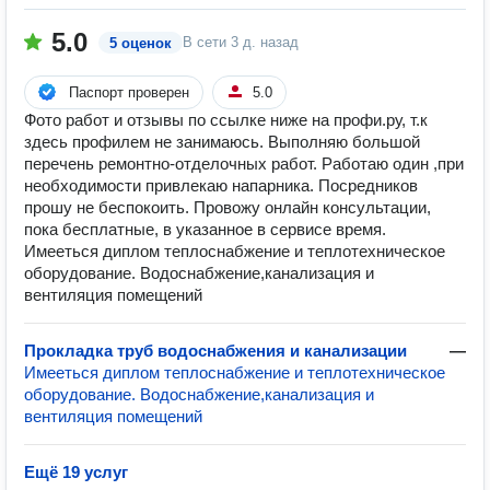
5.0
В сети
3 д. назад
5 оценок
Паспорт проверен
5.0
Фото работ и отзывы по ссылке ниже на профи.ру, т.к
здесь профилем не занимаюсь. Выполняю большой
перечень ремонтно-отделочных работ. Работаю один ,при
необходимости привлекаю напарника. Посредников
прошу не беспокоить. Провожу онлайн консультации,
пока бесплатные, в указанное в сервисе время.
Имееться диплом теплоснабжение и теплотехническое
оборудование. Водоснабжение,канализация и
вентиляция помещений
Прокладка труб водоснабжения и канализации
—
Имееться диплом теплоснабжение и теплотехническое
оборудование. Водоснабжение,канализация и
вентиляция помещений
Ещё 19 услуг