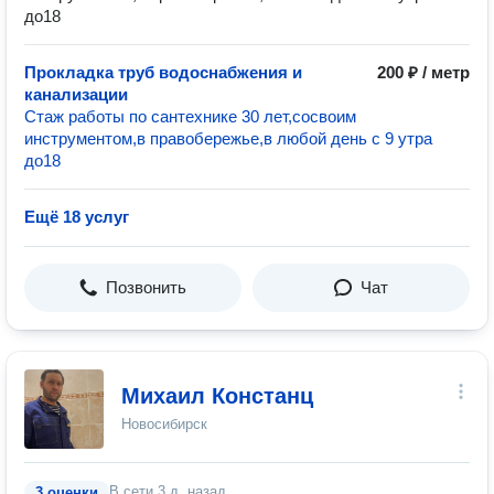
до18
Прокладка труб водоснабжения и
200 ₽ / метр
канализации
Стаж работы по сантехнике 30 лет,сосвоим
инструментом,в правобережье,в любой день с 9 утра
до18
Ещё 18 услуг
Позвонить
Чат
Михаил Констанц
Новосибирск
В сети
3 д. назад
3 оценки