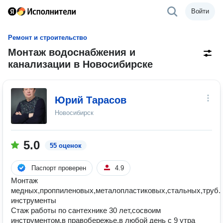
Войти
Ремонт и строительство
Монтаж водоснабжения и
канализации в Новосибирске
Юрий Тарасов
Новосибирск
5.0
55 оценок
Паспорт проверен
4.9
Монтаж
медных,проппиленовых,металопластиковых,стальных,труб.
инструменты
Стаж работы по сантехнике 30 лет,сосвоим
инструментом,в правобережье,в любой день с 9 утра