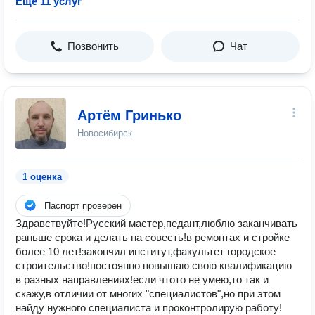
Ещё 11 услуг
Позвонить
Чат
Артём Гринько
Новосибирск
1 оценка
Паспорт проверен
Здравствуйте!Русский мастер,педант,люблю заканчивать
раньше срока и делать на совесть!в ремонтах и стройке
более 10 лет!закончил институт,факультет городское
строительство!постоянно повышаю свою квалификацию
в разных направлениях!если чтото не умею,то так и
скажу,в отличии от многих "специалистов",но при этом
найду нужного специалиста и проконтролирую работу!