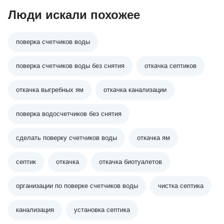
Люди искали похожее
поверка счетчиков воды
поверка счетчиков воды без снятия
откачка септиков
откачка выгребных ям
откачка канализации
поверка водосчетчиков без снятия
сделать поверку счетчиков воды
откачка ям
септик
откачка
откачка биотуалетов
организации по поверке счетчиков воды
чистка септика
канализация
установка септика