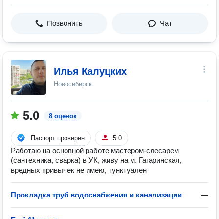
Позвонить
Чат
Илья Калуцких
Новосибирск
5.0
8 оценок
Паспорт проверен
5.0
Работаю на основной работе мастером-слесарем
(сантехника, сварка) в УК, живу на м. Гагаринская,
вредных привычек не имею, пунктуален
Прокладка труб водоснабжения и канализации
—