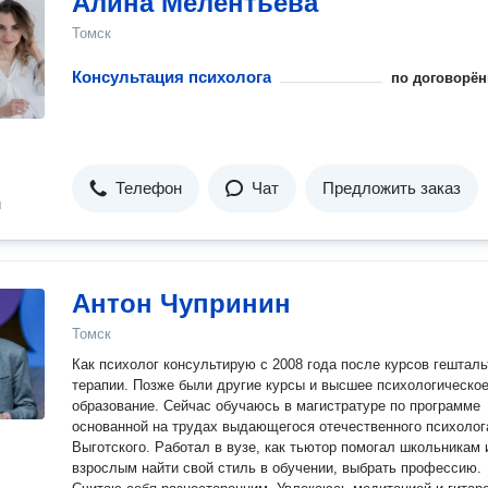
Алина Мелентьева
Томск
Консультация психолога
по договорён
Телефон
Чат
Предложить заказ
н
Антон Чупринин
Томск
Как психолог консультирую с 2008 года после курсов гешталь
терапии. Позже были другие курсы и высшее психологическо
образование. Сейчас обучаюсь в магистратуре по программе
основанной на трудах выдающегося отечественного психолог
Выготского. Работал в вузе, как тьютор помогал школьникам 
взрослым найти свой стиль в обучении, выбрать профессию.