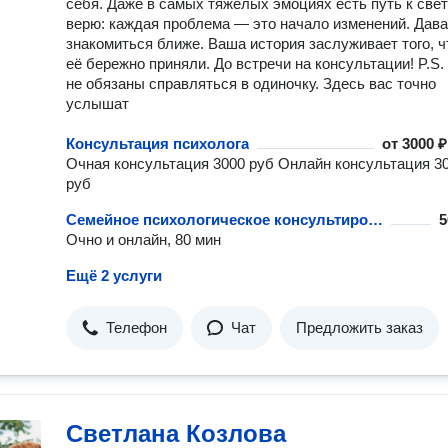
себя. Даже в самых тяжёлых эмоциях есть путь к свет
верю: каждая проблема — это начало изменений. Дав
знакомиться ближе. Ваша история заслуживает того, 
её бережно приняли. До встречи на консультации! P.S.
не обязаны справляться в одиночку. Здесь вас точно
услышат
Консультация психолога
от
3000 ₽
Очная консультация 3000 руб Онлайн консультация 3
руб
Семейное психологическое консультирование
5
Очно и онлайн, 80 мин
Ещё 2 услуги
Телефон
Чат
Предложить заказ
Светлана Козлова