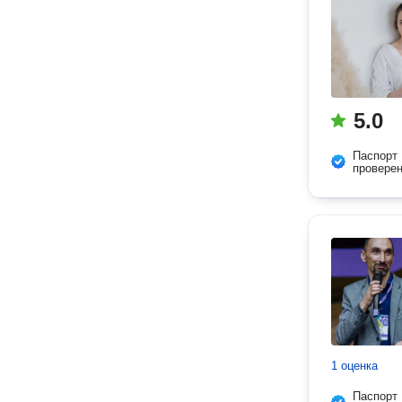
5.0
Паспорт
провере
1 оценка
Паспорт