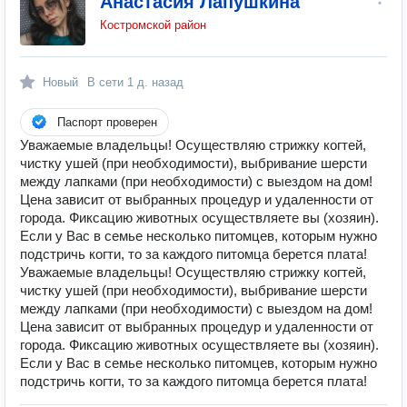
Анастасия Лапушкина
Костромской район
Новый
В сети
1 д. назад
Паспорт проверен
Уважаемые владельцы! Осуществляю стрижку когтей,
чистку ушей (при необходимости), выбривание шерсти
между лапками (при необходимости) с выездом на дом!
Цена зависит от выбранных процедур и удаленности от
города. Фиксацию животных осуществляете вы (хозяин).
Если у Вас в семье несколько питомцев, которым нужно
подстричь когти, то за каждого питомца берется плата!
Уважаемые владельцы! Осуществляю стрижку когтей,
чистку ушей (при необходимости), выбривание шерсти
между лапками (при необходимости) с выездом на дом!
Цена зависит от выбранных процедур и удаленности от
города. Фиксацию животных осуществляете вы (хозяин).
Если у Вас в семье несколько питомцев, которым нужно
подстричь когти, то за каждого питомца берется плата!