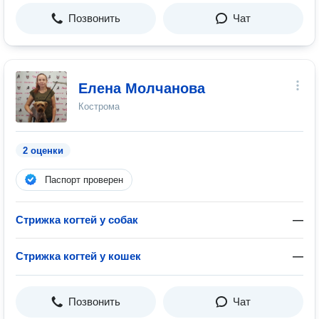
Позвонить
Чат
Елена Молчанова
Кострома
2 оценки
Паспорт проверен
Стрижка когтей у собак
—
Стрижка когтей у кошек
—
Позвонить
Чат