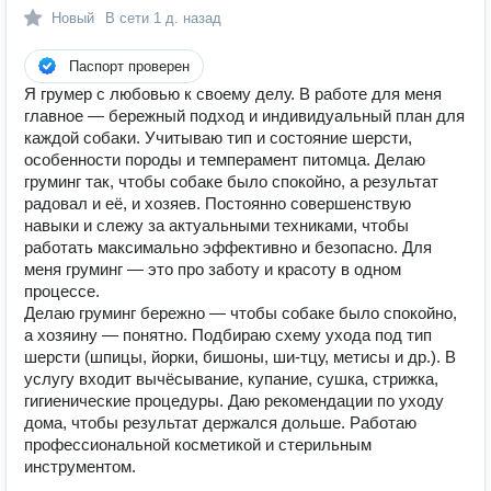
Новый
В сети
1 д. назад
Паспорт проверен
Я грумер с любовью к своему делу. В работе для меня
главное — бережный подход и индивидуальный план для
каждой собаки. Учитываю тип и состояние шерсти,
особенности породы и темперамент питомца. Делаю
груминг так, чтобы собаке было спокойно, а результат
радовал и её, и хозяев. Постоянно совершенствую
навыки и слежу за актуальными техниками, чтобы
работать максимально эффективно и безопасно. Для
меня груминг — это про заботу и красоту в одном
процессе.
Делаю груминг бережно — чтобы собаке было спокойно,
а хозяину — понятно. Подбираю схему ухода под тип
шерсти (шпицы, йорки, бишоны, ши‑тцу, метисы и др.). В
услугу входит вычёсывание, купание, сушка, стрижка,
гигиенические процедуры. Даю рекомендации по уходу
дома, чтобы результат держался дольше. Работаю
профессиональной косметикой и стерильным
инструментом.