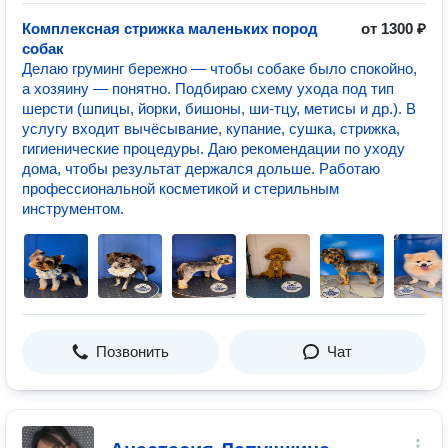
Комплексная стрижка маленьких пород
от 1300 ₽
собак
Делаю груминг бережно — чтобы собаке было спокойно,
а хозяину — понятно. Подбираю схему ухода под тип
шерсти (шпицы, йорки, бишоны, ши‑тцу, метисы и др.). В
услугу входит вычёсывание, купание, сушка, стрижка,
гигиенические процедуры. Даю рекомендации по уходу
дома, чтобы результат держался дольше. Работаю
профессиональной косметикой и стерильным
инструментом.
Позвонить
Чат