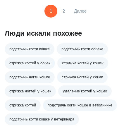
1
2
Далее
Люди искали похожее
подстричь когти кошке
подстричь когти собаке
стрижка когтей у собак
стрижка когтей у кошек
подстричь ногти кошке
стрижка ногтей у собак
стрижка ногтей у кошек
удаление когтей у кошек
стрижка когтей
подстричь когти кошке в ветклинике
подстричь когти кошке у ветеринара