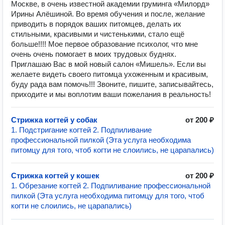
Москве, в очень известной академии груминга «Милорд»
Ирины Алёшиной. Во время обучения и после, желание
приводить в порядок ваших питомцев, делать их
стильными, красивыми и чистенькими, стало ещё
больше!!!! Мое первое образование психолог, что мне
очень очень помогает в моих трудовых буднях.
Приглашаю Вас в мой новый салон «Мишель». Если вы
желаете видеть своего питомца ухоженным и красивым,
буду рада вам помочь!!! Звоните, пишите, записывайтесь,
приходите и мы воплотим ваши пожелания в реальность!
Стрижка когтей у собак
от 200 ₽
1. Подстригание когтей 2. Подпиливание
профессиональной пилкой (Эта услуга необходима
питомцу для того, чтоб когти не слоились, не царапались)
Стрижка когтей у кошек
от 200 ₽
1. Обрезание когтей 2. Подпиливание профессиональной
пилкой (Эта услуга необходима питомцу для того, чтоб
когти не слоились, не царапались)