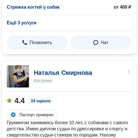
Стрижка когтей у собак
от 400 ₽
Ещё 3 услуги
Позвонить
Чат
Наталья Смирнова
Кострома
4.4
14 оценок
Паспорт проверен
Грумингом занимаюсь более 10 лет, с собаками с самого
детства. Имею диплом судьи по дрессировке и спорту и
свидетельство судьи-стажера по породам. Нахожу