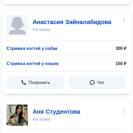
Анастасия Зайналабидова
Кострома
Стрижка когтей у собак
300 ₽
Стрижка когтей у кошек
150 ₽
Позвонить
Чат
Аня Студентова
Кострома