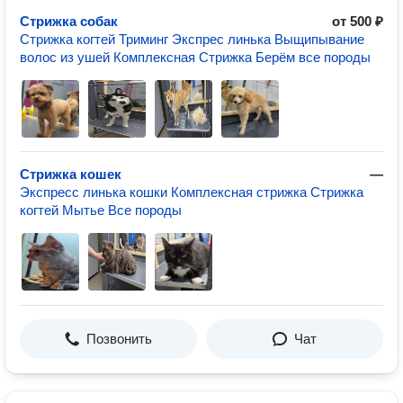
Стрижка собак
от 500 ₽
Стрижка когтей Триминг Экспрес линька Выщипывание
волос из ушей Комплексная Стрижка Берём все породы
Стрижка кошек
—
Экспресс линька кошки Комплексная стрижка Стрижка
когтей Мытье Все породы
Позвонить
Чат