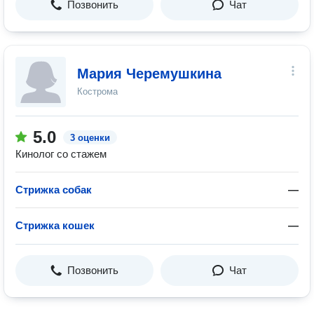
Позвонить
Чат
Мария Черемушкина
Кострома
5.0
3 оценки
Кинолог со стажем
Стрижка собак
—
Стрижка кошек
—
Позвонить
Чат