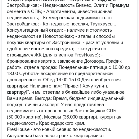
Застройщиков; - Недвижимость Бизнес, Элит и Премиум
сегмента в СПБ; - Апартаменты, инвестиционная
недвижимость; - Коммерческая недвижимость от
Застройщиков; - Коттеджные поселки, Таунхаусы..
Консультационный отдел: - наличие и стоимость
недвижимости в Новостройках; - этапы и способы
покупки квартиры от Застройщика; - расчет условий и
одобрение ипотечного кредита; - экскурсия по
строящимся ЖК (для клиентов FresHouse); -
бронирование квартир, заключение Договора. График
работы отдела продаж: Понедельник- пятница с 10.00 до
18.00 Суббота- воскресение по предварительной
договоренности. Обед 14.00-15.00 Для приобретения
квартиры: Напишите нам: "Привет! Хочу купить
квартиру!", и мы ответим в ближайшее либо указанное
Вами время. Выгода: Время, бюджет, индивидуальный
подход, личный эксперт. У нас представлена
недвижимость от проверенных Застройщиков СПБ
(50.000 квартир), Москвы (36.000 квартир), курортная
недвижимость Краснодарского края.
FresHouse - это новый сервис по недвижимости.
Актуальная база новостроек с квартирами от