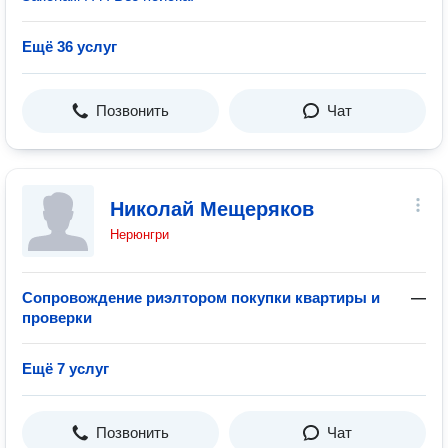
Ещё 36 услуг
Позвонить
Чат
Николай Мещеряков
Нерюнгри
Сопровождение риэлтором покупки квартиры и
—
проверки
Ещё 7 услуг
Позвонить
Чат