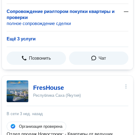
Сопровождение риэлтором покупки квартиры и
—
проверки
полное сопровождение сделки
Ещё 3 услуги
Позвонить
Чат
FresHouse
Республика Саха (Якутия)
В сети
3 нед. назад
Организация проверена
Отдел продаж Новостроек: - Квартиры от ведущих