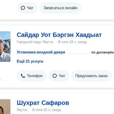
Чат
Записаться онлайн
Сайдар Уот Бэргэн Хаадыат
Городской округ Якутск
·
В сети
18 ч. назад
Установка входной двери
по договорён
Ещё 21 услуга
Телефон
Чат
Предложить заказ
н
Шухрат Сафаров
Якутск
·
В сети
20 ч. назад