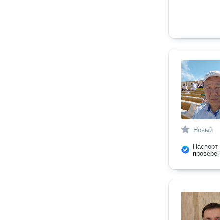
Новый
Паспорт
провере