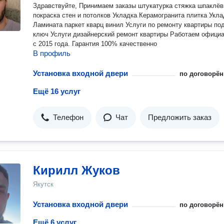
Здравствуйте, Принимаем заказы штукатурка стяжка шпаклёвка
покраска стен и потолков Укладка Керамогранита плитка Укладка
Ламината паркет кварц винил Услуги по ремонту квартиры под
ключ Услуги дизайнерский ремонт квартиры Работаем официально
с 2015 года. Гарантия 100% качественно
В профиль
Установка входной двери
по договорён
Ещё 16 услуг
Телефон
Чат
Предложить заказ
Кирилл Жуков
Якутск
Установка входной двери
по договорён
Ещё 6 услуг