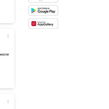
ности