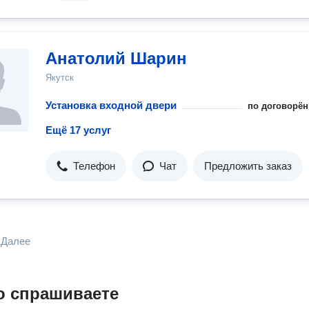
Анатолий Шарин
Якутск
Установка входной двери
по договорён
Ещё 17 услуг
Телефон
Чат
Предложить заказ
Далее
о спрашиваете