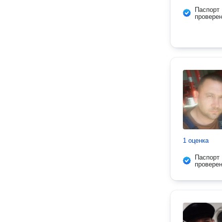
Паспорт
провере
1 оценка
Паспорт
провере