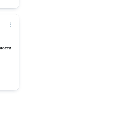
ности