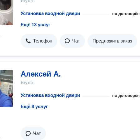
Якутск
Установка входной двери
по договорён
Ещё 13 услуг
н
Телефон
Чат
Предложить заказ
Алексей А.
Якутск
Установка входной двери
по договорён
Ещё 8 услуг
Чат
н