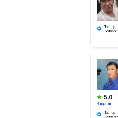
Паспорт
провере
5.0
4 оценки
Паспорт
провере