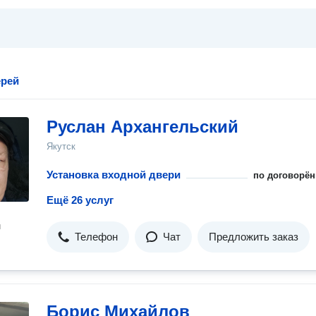
ерей
Руслан Архангельский
Якутск
Установка входной двери
по договорён
Ещё 26 услуг
н
Телефон
Чат
Предложить заказ
Борис Михайлов