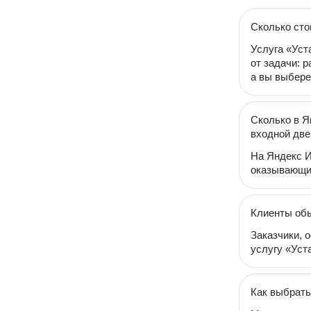
Сколько сто
Услуга «Уст
от задачи: 
а вы выбере
Сколько в Я
входной две
На Яндекс И
оказывающих
Клиенты обы
Заказчики, 
услугу «Уста
Как выбрать