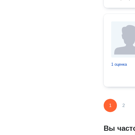
1 оценка
1
2
Вы част