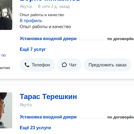
Якутск
·
В сети
2 д. назад
Опыт работы и качество
В профиль
Опыт работы и качество
Установка входной двери
по договорён
Ещё 7 услуг
т
по
Телефон
Чат
Предложить заказ
антию
Тарас Терешкин
Якутск
Установка входной двери
по договорён
Ещё 23 услуги