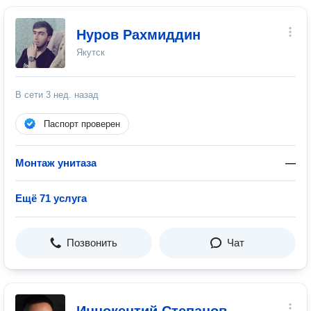
Нуров Рахмиддин
Якутск
В сети
3 нед. назад
Паспорт проверен
Монтаж унитаза
—
Ещё 71 услуга
Позвонить
Чат