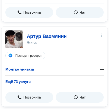
Позвонить
Чат
Артур Вахмянин
Якутск
Паспорт проверен
Монтаж унитаза
—
Ещё 73 услуги
Позвонить
Чат