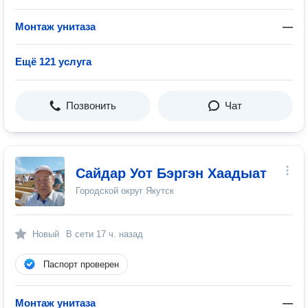
Монтаж унитаза
—
Ещё 121 услуга
Позвонить
Чат
Сайдар Уот Бэргэн Хаадыат
Городской округ Якутск
Новый
В сети
17 ч. назад
Паспорт проверен
Монтаж унитаза
—