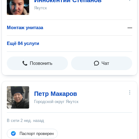
Иннокентий Степанов
Якутск
Монтаж унитаза
—
Ещё 84 услуги
Позвонить
Чат
Петр Макаров
Городской округ Якутск
В сети
2 нед. назад
Паспорт проверен