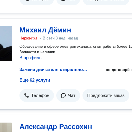
Михаил Дёмин
Нерюнгри
·
В сети
3 нед. назад
Образование в сфере электромеханики, опыт работы более 15
Запчасти в наличии.
В профиль
Замена двигателя стиральной машины
по договорён
Ещё 62 услуги
н
Телефон
Чат
Предложить заказ
Александр Рассохин