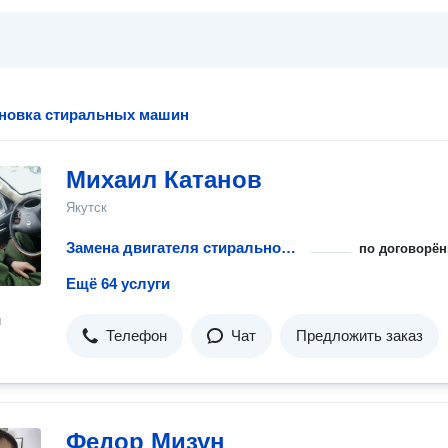
ановка стиральных машин
Михаил Катанов
Якутск
Замена двигателя стиральной машины
по договорён
Ещё 64 услуги
н
Телефон
Чат
Предложить заказ
Федор Мизун