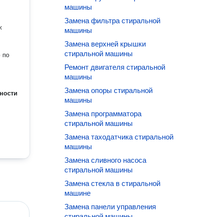
машины
Замена фильтра стиральной
ж
машины
Замена верхней крышки
стиральной машины
 по
Ремонт двигателя стиральной
машины
Замена опоры стиральной
ности
машины
Замена программатора
стиральной машины
Замена таходатчика стиральной
машины
Замена сливного насоса
стиральной машины
Замена стекла в стиральной
машине
Замена панели управления
стиральной машины