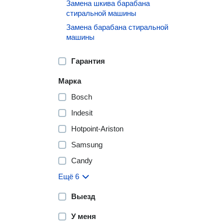
Замена шкива барабана
стиральной машины
Замена барабана стиральной
машины
Гарантия
Марка
Bosch
Indesit
Hotpoint-Ariston
Samsung
Candy
Ещё 6
Выезд
У меня