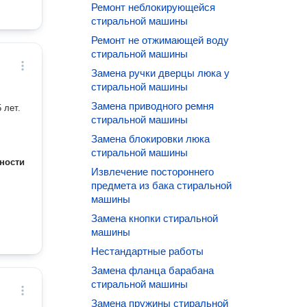
Ремонт неблокирующейся
стиральной машины
Ремонт не отжимающей воду
стиральной машины
Замена ручки дверцы люка у
стиральной машины
Замена приводного ремня
 лет.
стиральной машины
Замена блокировки люка
стиральной машины
ности
Извлечение постороннего
предмета из бака стиральной
машины
Замена кнопки стиральной
машины
Нестандартные работы
Замена фланца барабана
стиральной машины
Замена пружины стиральной