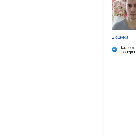
2 оценки
Паспорт
провере