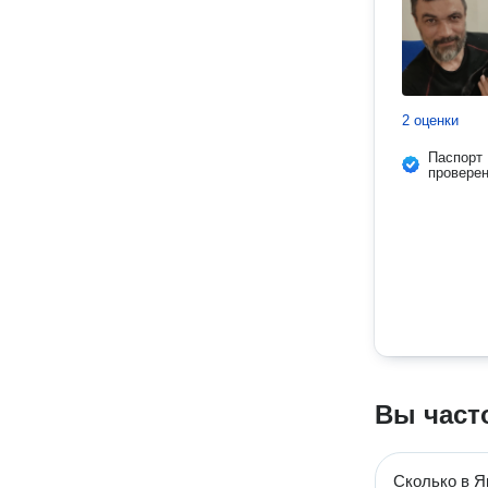
2 оценки
Паспорт
провере
Вы част
Сколько в Я