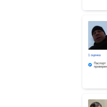
1 оценка
Паспорт
провере