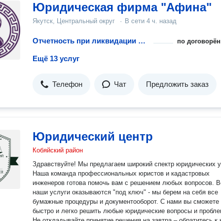
Юридическая фирма "Афина"
Якутск, Центральный округ
·
В сети
4 ч. назад
Отчетность при ликвидации ООО
по договорён
Ещё 13 услуг
Телефон
Чат
Предложить заказ
Юридический центр
Кобяйский район
Здравствуйте! Мы предлагаем широкий спектр юридических услуг!
Наша команда профессиональных юристов и кадастровых
инженеров готова помочь вам с решением любых вопросов. Все
наши услуги оказываются "под ключ" - мы берем на себя все
бумажные процедуры и документооборот. С нами вы сможете
быстро и легко решить любые юридические вопросы и пробле
Не откладывайте принятие решения на завтра – обратитесь к