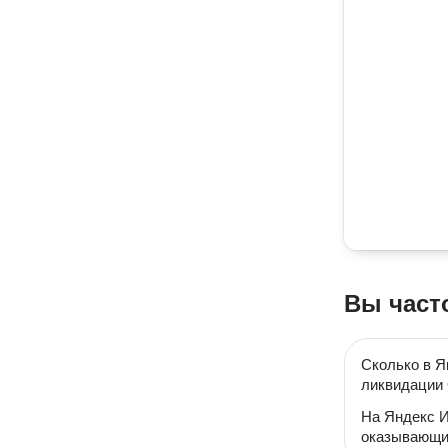
Вы част
Сколько в Я
ликвидации
На Яндекс И
оказывающи