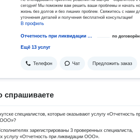
сегодня! Мы поможем вам решить ваши проблемы и начать н
жизнь без долгов и без лишних проблем. Свяжитесь с нами д
уточнения деталей и получения бесплатной консультации!
В профиль
Отчетность при ликвидации ООО
по договорён
Ещё 13 услуг
Телефон
Чат
Предложить заказ
о спрашиваете
кутске специалистов, которые оказывают услугу «Отчетность п
 ООО»?
сполнителях зарегистрированы 3 проверенных специалиста,
х услугу «Отчетность при ликвидации ООО».