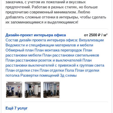
заказчика, с учетом их пожеланий и вкусовых
предпочтений. Работаю в разных стилях, но больше
предпочитаю современный минимализм. Люблю
добавлять сложные оттенки в интерьеры, чтобы сделать
их запоминающимися и выделяющимися!
Дизайн-проект интерьера офиса
от 2500 ₽ / м²
Состав дизайн проекта интерьера офиса: Визуализации
Ведомости и спецификации материалов и мебели
Обмерный план План монтажа перегородок План
расстановки мебели План расстановки светильников
План расстановки розеток и выключателей План
расстановки выключателей с привязкой к группам света
План отделки стен План отделки Пола План отделки
потолка Развертки помещений 3д схемы
Ещё 7 услуг