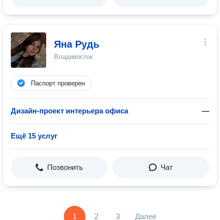
Яна Рудь
Владивосток
Паспорт проверен
Дизайн-проект интерьера офиса
—
Ещё 15 услуг
Позвонить
Чат
1
2
3
Далее