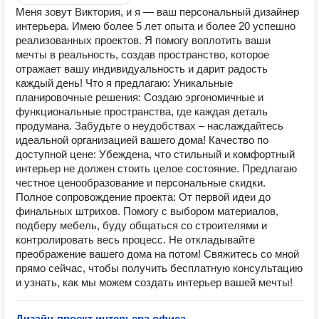
Меня зовут Виктория, и я — ваш персональный дизайнер
интерьера. Имею более 5 лет опыта и более 20 успешно
реализованных проектов. Я помогу воплотить ваши
мечты в реальность, создав пространство, которое
отражает вашу индивидуальность и дарит радость
каждый день! Что я предлагаю: Уникальные
планировочные решения: Создаю эргономичные и
функциональные пространства, где каждая деталь
продумана. Забудьте о неудобствах – наслаждайтесь
идеальной организацией вашего дома! Качество по
доступной цене: Убеждена, что стильный и комфортный
интерьер не должен стоить целое состояние. Предлагаю
честное ценообразование и персональные скидки.
Полное сопровождение проекта: От первой идеи до
финальных штрихов. Помогу с выбором материалов,
подберу мебель, буду общаться со строителями и
контролировать весь процесс. Не откладывайте
преображение вашего дома на потом! Свяжитесь со мной
прямо сейчас, чтобы получить бесплатную консультацию
и узнать, как мы можем создать интерьер вашей мечты!
Дизайн-проект интерьера офиса
—