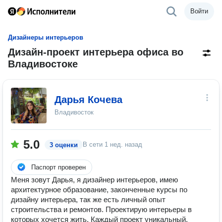
Войти
Дизайнеры интерьеров
Дизайн-проект интерьера офиса во
Владивостоке
Дарья Кочева
Владивосток
5.0
В сети
1 нед. назад
3 оценки
Паспорт проверен
Меня зовут Дарья, я дизайнер интерьеров, имею
архитектурное образование, законченные курсы по
дизайну интерьера, так же есть личный опыт
строительства и ремонтов. Проектирую интерьеры в
которых хочется жить. Каждый проект уникальный,