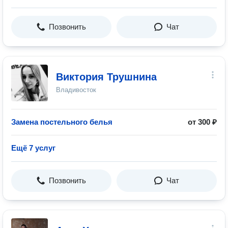
Позвонить
Чат
Виктория Трушнина
Владивосток
Замена постельного белья
от 300 ₽
Ещё 7 услуг
Позвонить
Чат