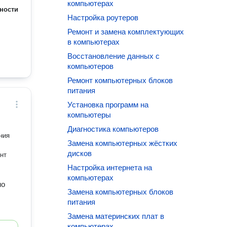
компьютерах
ности
Настройка роутеров
Ремонт и замена комплектующих
в компьютерах
Восстановление данных с
компьютеров
Ремонт компьютерных блоков
питания
Установка программ на
компьютеры
Диагностика компьютеров
ния
Замена компьютерных жёстких
дисков
нт
Настройка интернета на
компьютерах
но
Замена компьютерных блоков
питания
Замена материнских плат в
компьютерах