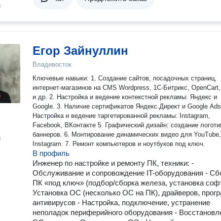
н
Егор Зайнуллин
Владивосток
Ключевые навыки: 1. Создание сайтов, посадочных страниц,
интернет-магазинов на CMS Wordpress, 1С-Битрикс, OpenCart, 
и др. 2. Настройка и ведение контекстной рекламы: Яндекс и
Google. 3. Наличие сертификатов Яндекс.Директ и Google Ads.
Настройка и ведение таргетированной рекламы: Instagram,
Facebook, ВКонтакте 5. Графический дизайн: создание логоти
баннеров. 6. Монтирование динамических видео для YouTube,
н
Instagram. 7. Ремонт компьютеров и ноутбуков под ключ.
В профиль
Инженер по настройке и ремонту ПК, техники: -
Обслуживание и сопровождение IT-оборудования - Сб
ПК «под ключ» (подбор/сборка железа, установка софт
Установка ОС (несколько ОС на ПК), драйверов, прог
антивирусов - Настройка, подключение, устранение
неполадок периферийного оборудования - Восстановл