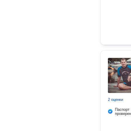
2 оценки
Паспорт
провере