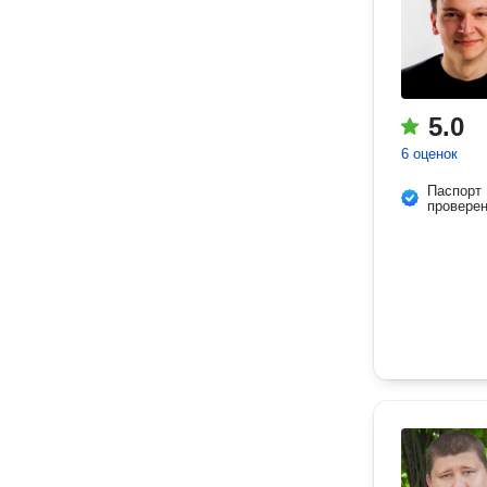
5.0
6 оценок
Паспорт
провере