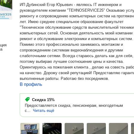
ИП Дубинский Егор Юрьевич - являюсь IT инженером и
руководителем компании "TEHNOSERVICE25" Оказываю услуги по
ремонту и сопровождению компьютерных систем на протяжен
лет. Имею среднее специальное образование факультет
"Техническое обслуживание средств вычислительной техники
компьютерных сетей. Основная деятельность моей компании это
ремонт и обслуживание электроники и компьютерных систем.
Помимо этого профессионально занимаюсь монтажом и
ация
на
сопровождением системам видеонаблюдения и другими
слаботочными сетями. Всегда стараюсь делать как для себя,
поэтому выбираю лучшее соотношение цены и качества.
Ориентируюсь на пожелания клиента , делаю на совесть работаю
на качество. Дорожу своей репутацией! Предоставляю гарантию на
выполненные работы. Работаю без посредников.
В профиль
Скидка
15%
Предоставляется скидка, пенсионерам, многодетным
с...
Читать ещё