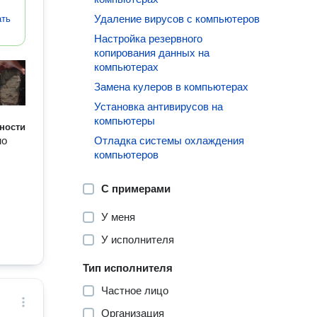
Удаление вирусов с компьютеров
ать
Настройка резервного
копирования данных на
компьютерах
Замена кулеров в компьютерах
Установка антивирусов на
компьютеры
ности
но
Отладка системы охлаждения
компьютеров
С примерами
У меня
У исполнителя
Тип исполнителя
Частное лицо
Организация