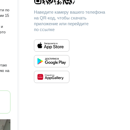
Наведите камеру вашего телефона
ии 15
на QR-код, чтобы скачать
приложение или перейдите
 и
по ссылке