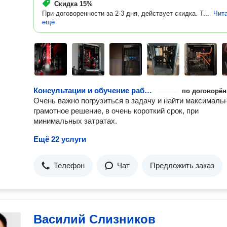
Скидка
15%
При договоренности за 2-3 дня, действует скидка. Т...
Чит
ещё
Консультации и обучение работе с компьютерами
по договорён
Очень важно погрузиться в задачу и найти максималь
грамотное решение, в очень короткий срок, при
минимальных затратах.
Ещё 22 услуги
Телефон
Чат
Предложить заказ
Василий Слизников