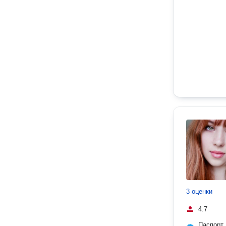
3 оценки
4.7
Паспорт