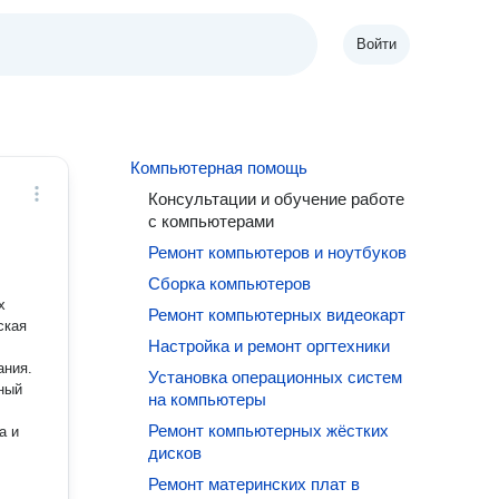
Войти
Компьютерная помощь
Консультации и обучение работе
с компьютерами
Ремонт компьютеров и ноутбуков
Сборка компьютеров
Ремонт компьютерных видеокарт
ская
Настройка и ремонт оргтехники
ания.
Установка операционных систем
ный
на компьютеры
Ремонт компьютерных жёстких
а и
дисков
Ремонт материнских плат в