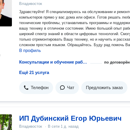
Владивосток
Здравствуйте! Я специализируюсь на обслуживании и ремонте
компьютеров прямо у вас дома или офисе. Готов решать люб
технические проблемы, устанавливать программы и поддерж
вашу технику в отличном состоянии. Имею большой опыт раб
широкий спектр знаний в области цифровых технологий. Смог
только отремонтировать Вашу технику, но и научить и рассказ
сложном простым языком. Обращайтесь. Буду рад помочь 
В профиль
н
Консультации и обучение работе с компьютерами
по договорён
Ещё 21 услуга
Телефон
Чат
Предложить заказ
ИП Дубинский Егор Юрьевич
Владивосток
·
В сети
1 д. назад