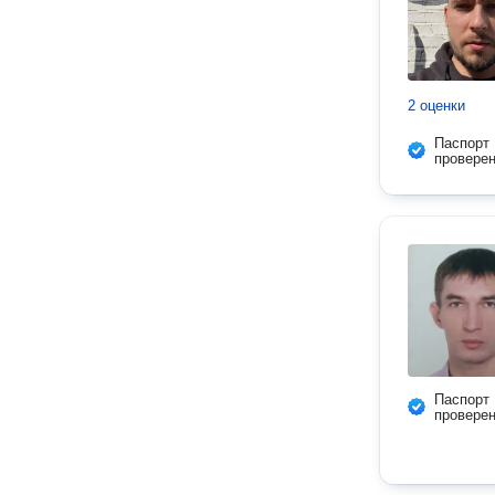
2 оценки
Паспорт
провере
Паспорт
провере