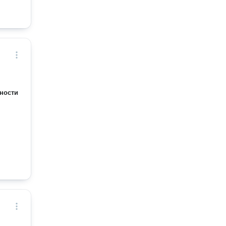
ности