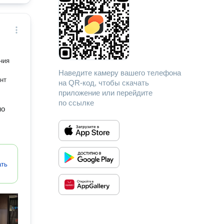
ния
Наведите камеру вашего телефона
нт
на QR-код, чтобы скачать
приложение или перейдите
по ссылке
но
ать