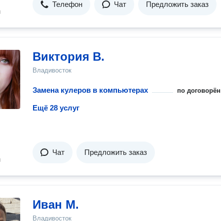
Телефон
Чат
Предложить заказ
н
Виктория В.
Владивосток
Замена кулеров в компьютерах
по договорён
Ещё 28 услуг
Чат
Предложить заказ
н
Иван М.
Владивосток