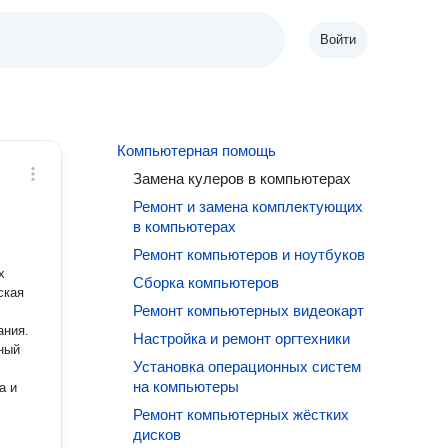
Войти
Компьютерная помощь
Замена кулеров в компьютерах
Ремонт и замена комплектующих
в компьютерах
Ремонт компьютеров и ноутбуков
Сборка компьютеров
ская
Ремонт компьютерных видеокарт
ания.
Настройка и ремонт оргтехники
ный
Установка операционных систем
на компьютеры
а и
Ремонт компьютерных жёстких
дисков