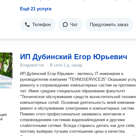
Ещё 21 услуга
Телефон
Чат
Предложить заказ
ИП Дубинский Егор Юрьевич
Владивосток
·
В сети
1 д. назад
ИП Дубинский Егор Юрьевич - являюсь IT инженером и
руководителем компании "TEHNOSERVICE25" Оказываю услуги по
ремонту и сопровождению компьютерных систем на протяжен
лет. Имею среднее специальное образование факультет
"Техническое обслуживание средств вычислительной техники
компьютерных сетей. Основная деятельность моей компании это
ремонт и обслуживание электроники и компьютерных систем.
Помимо этого профессионально занимаюсь монтажом и
ация
на
сопровождением системам видеонаблюдения и другими
слаботочными сетями. Всегда стараюсь делать как для себя,
поэтому выбираю лучшее соотношение цены и качества.