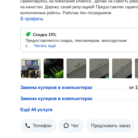
Ориентируюсь на пожелания клиента , делаю на совесть работаю
на качество. Дорожу своей репутацией! Предоставляю гарантию на
выполненные работы. Работаю без посредников.
В профиль
Скидка
15%
Предоставляется скидка, пенсионерам, многодетным
с...
Читать ещё
Замена кулеров в компьютерах
от
1
Замена кулеров в компьютерах
Ещё 44 услуги
Телефон
Чат
Предложить заказ