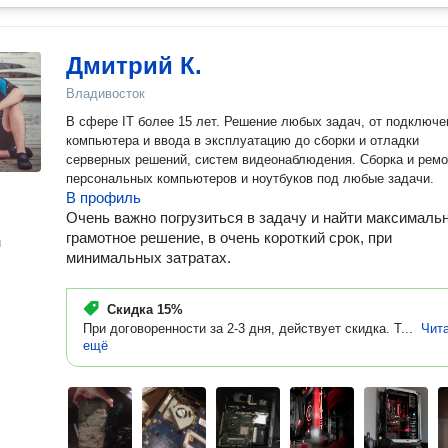
Дмитрий К.
Владивосток
В сфере IT более 15 лет. Решение любых задач, от подключе
компьютера и ввода в эксплуатацию до сборки и отладки
серверных решений, систем видеонаблюдения. Сборка и ремо
персональных компьютеров и ноутбуков под любые задачи.
В профиль
Очень важно погрузиться в задачу и найти максималь
грамотное решение, в очень короткий срок, при
н
минимальных затратах.
Скидка
15%
При договоренности за 2-3 дня, действует скидка. Т...
Чит
ещё