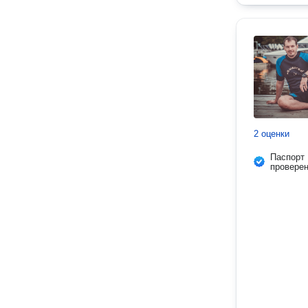
2 оценки
Паспорт
провере