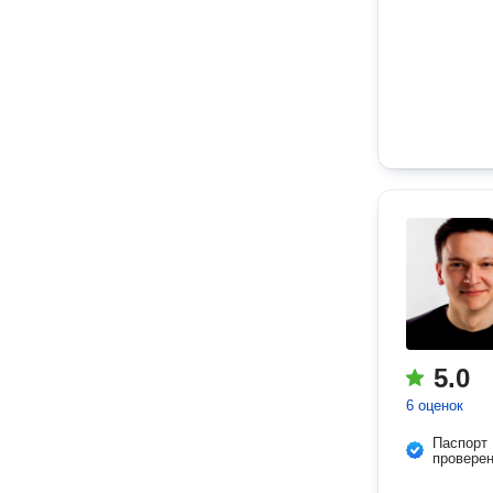
5.0
6 оценок
Паспорт
провере