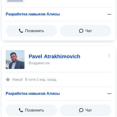
Разработка навыков Алисы
—
Позвонить
Чат
Pavel Atrakhimovich
Владивосток
Новый
В сети
2 нед. назад
Разработка навыков Алисы
—
Позвонить
Чат