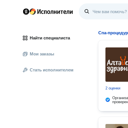
Спа-процедур
Найти специалиста
Мои заказы
Стать исполнителем
2 оценки
Организ
провере