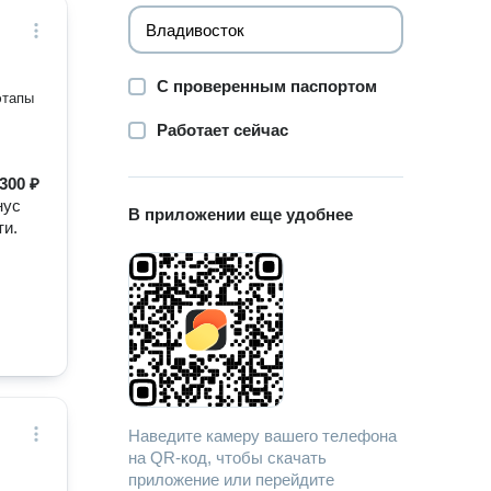
С проверенным паспортом
этапы
Работает сейчас
300 ₽
нус
В приложении еще удобнее
ти.
Наведите камеру вашего телефона
на QR-код, чтобы скачать
приложение или перейдите