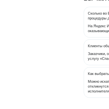
Сколько во 
процедуры 
На Яндекс И
оказывающих
Клиенты об
Заказчики, 
услугу «Спа
Как выбрать
Можно искат
откликнутся
исполнителя