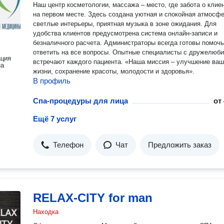
Наш центр косметологии, массажа – место, где забота о клиен
на первом месте. Здесь создана уютная и спокойная атмосфе
светлые интерьеры, приятная музыка в зоне ожидания. Для
удобства клиентов предусмотрена система онлайн-записи и
безналичного расчета. Администраторы всегда готовы помочь
ответить на все вопросы. Опытные специалисты с дружелюб
ация
встречают каждого пациента. «Наша миссия – улучшение вашей
на
жизни, сохранение красоты, молодости и здоровья».
В профиль
Спа-процедуры для лица
от
Ещё 7 услуг
Телефон
Чат
Предложить заказ
RELAX-CITY for man
Находка