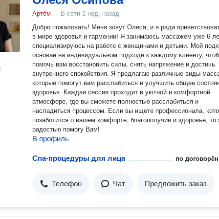
Артём
·
В сети
1 нед. назад
Добро пожаловать! Меня зовут Олеся, и я рада приветствовать вас
в мире здоровья и гармонии! Я занимаюсь массажем уже 6 ле
специализируюсь на работе с женщинами и детьми. Мой под
основан на индивидуальном подходе к каждому клиенту, что
помочь вам восстановить силы, снять напряжение и достичь
н
внутреннего спокойствия. Я предлагаю различные виды массажа,
которые помогут вам расслабиться и улучшить общее состоя
здоровья. Каждая сессия проходит в уютной и комфортной
атмосфере, где вы сможете полностью расслабиться и
насладиться процессом. Если вы ищете профессионала, который
позаботится о вашем комфорте, благополучии и здоровье, то 
радостью помогу Вам!
В профиль
Спа-процедуры для лица
по договорён
Телефон
Чат
Предложить заказ