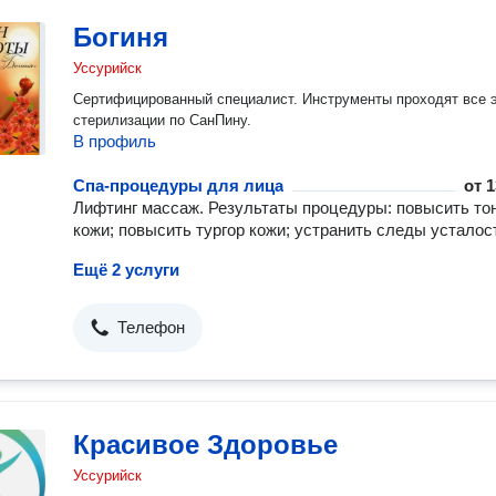
Богиня
Уссурийск
Сертифицированный специалист. Инструменты проходят все 
стерилизации по СанПину.
В профиль
Спа-процедуры для лица
от
1
Лифтинг массаж. Результаты процедуры: повысить то
кожи; повысить тургор кожи; устранить следы усталос
Ещё 2 услуги
Телефон
Красивое Здоровье
Уссурийск