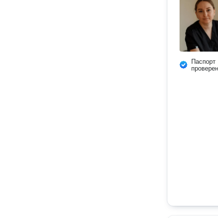
Паспорт
провере