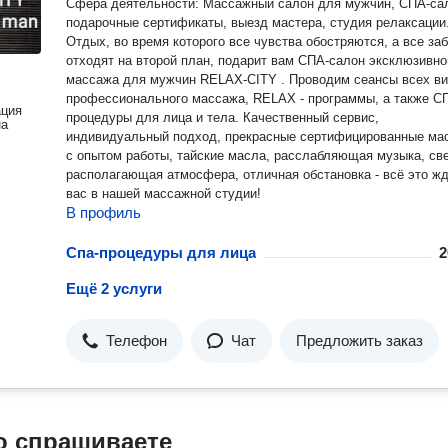
Сфера деятельности: Массажный салон для мужчин, СПА-са
подарочные сертификаты, выезд мастера, студия релаксации
Отдых, во время которого все чувства обостряются, а все за
отходят на второй план, подарит вам СПА-салон эксклюзивного
массажа для мужчин RELAX-CITY . Проводим сеансы всех в
профессионального массажа, RELAX - программы, а также С
ация
процедуры для лица и тела. Качественный сервис,
на
индивидуальный подход, прекрасные сертифицированные ма
с опытом работы, тайские масла, расслабляющая музыка, све
располагающая атмосфера, отличная обстановка - всё это ж
вас в нашей массажной студии!
В профиль
Спа-процедуры для лица
2
Ещё 2 услуги
Телефон
Чат
Предложить заказ
о спрашиваете