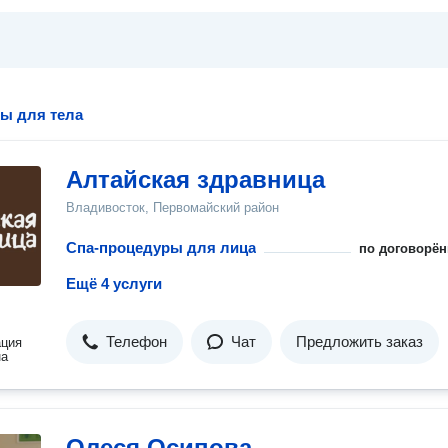
ы для тела
Алтайская здравница
Владивосток, Первомайский район
Спа-процедуры для лица
по договорён
Ещё 4 услуги
Телефон
Чат
Предложить заказ
ация
на
Олеся Осипова