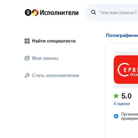
Полиграфичес
Найти специалиста
Мои заказы
Стать исполнителем
5.0
4 оценки
Организ
провере