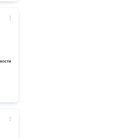
ности