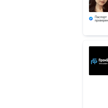
Паспорт
провере