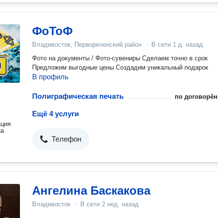
ФоТоФ
Владивосток, Первореченский район
·
В сети
1 д. назад
Фото на документы / Фото-сувениры Сделаем точно в срок
Предложим выгодные цены Создадим уникальный подарок
В профиль
Полиграфическая печать
по договорён
Ещё 4 услуги
ация
на
Телефон
Ангелина Баскакова
Владивосток
·
В сети
2 нед. назад