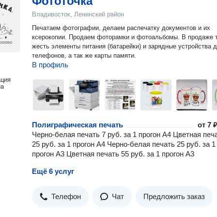
Фототочка
Владивосток, Ленинский район
Печатаем фотографии, делаем распечатку документов и их
ксерокопии. Продаем фоторамки и фотоальбомы. В продаже 
жесть элементы питания (батарейки) и зарядные устройства 
телефонов, а так же карты памяти.
В профиль
ация
на
Полиграфическая печать
от
7 ₽
Черно-белая печать 7 руб. за 1 прогон А4 Цветная печ
25 руб. за 1 прогон А4 Черно-белая печать 25 руб. за 1
прогон А3 Цветная печать 55 руб. за 1 прогон А3
Ещё 6 услуг
Телефон
Чат
Предложить заказ