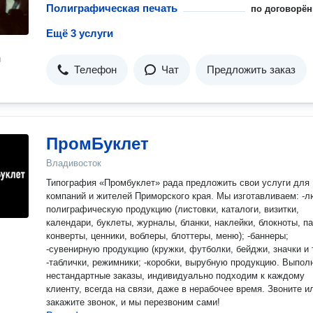
Полиграфическая печать
по договорён
Ещё 3 услуги
н
Телефон
Чат
Предложить заказ
ПромБуклет
Владивосток
Типография «Промбуклет» рада предложить свои услуги для
компаний и жителей Приморского края. Мы изготавливаем: -любую
полиграфическую продукцию (листовки, каталоги, визитки,
календари, буклеты, журналы, бланки, наклейки, блокноты, па
конверты, ценники, воблеры, блоттеры, меню); -баннеры;
-сувенирную продукцию (кружки, футболки, бейджи, значки и т.
-таблички, режимники; -коробки, вырубную продукцию. Выполняем
нестандартные заказы, индивидуально подходим к каждому
клиенту, всегда на связи, даже в нерабочее время. Звоните и
закажите звонок, и мы перезвоним сами!