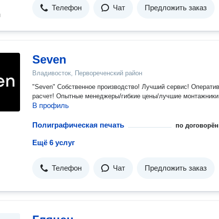
Телефон
Чат
Предложить заказ
н
Seven
Владивосток, Первореченский район
"Seven" Собственное производство! Лучший сервис! Оперативный
расчет! Опытные менеджеры/гибкие цены/лучшие монтажники
В профиль
Полиграфическая печать
по договорён
Ещё 6 услуг
Телефон
Чат
Предложить заказ