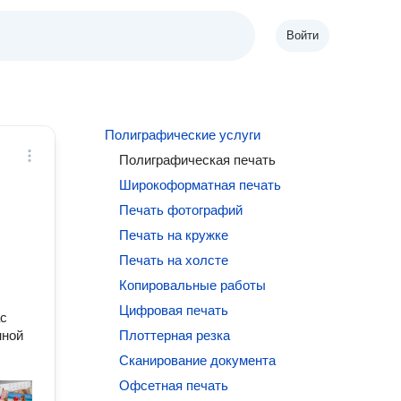
Войти
Полиграфические услуги
Полиграфическая печать
Широкоформатная печать
Печать фотографий
Печать на кружке
Печать на холсте
Копировальные работы
Цифровая печать
ас
нной
Плоттерная резка
Сканирование документа
Офсетная печать