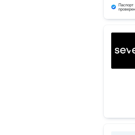
Паспорт
провере