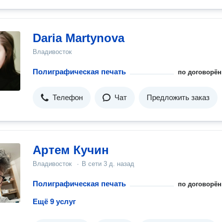
Daria Martynova
Владивосток
Полиграфическая печать
по договорён
Телефон
Чат
Предложить заказ
Артем Кучин
Владивосток
·
В сети
3 д. назад
Полиграфическая печать
по договорён
Ещё 9 услуг