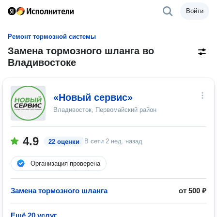
Войти
Ремонт тормозной системы
Замена тормозного шланга во
Владивостоке
«Новый сервис»
Владивосток, Первомайский район
4.9
В сети
2 нед. назад
22 оценки
Организация проверена
Замена тормозного шланга
от 500 ₽
Ещё 20 услуг