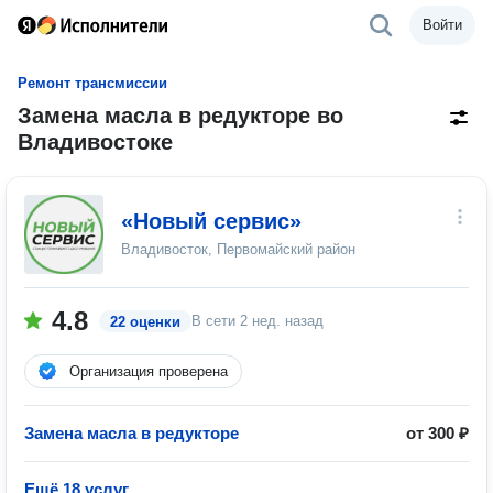
Войти
Ремонт трансмиссии
Замена масла в редукторе во
Владивостоке
«Новый сервис»
Владивосток, Первомайский район
4.8
В сети
2 нед. назад
22 оценки
Организация проверена
Замена масла в редукторе
от 300 ₽
Ещё 18 услуг