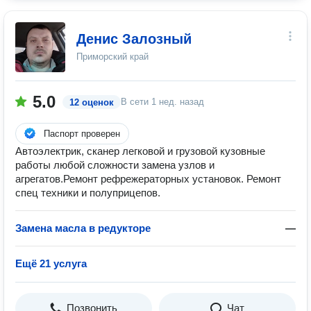
Денис Залозный
Приморский край
5.0
В сети
1 нед. назад
12 оценок
Паспорт проверен
Автоэлектрик, сканер легковой и грузовой кузовные
работы любой сложности замена узлов и
агрегатов.Ремонт рефрежераторных установок. Ремонт
спец техники и полуприцепов.
Замена масла в редукторе
—
Ещё 21 услуга
Позвонить
Чат