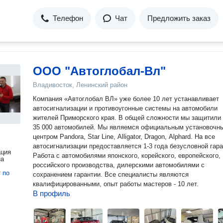
Телефон
Чат
Предложить заказ
ООО "Автоглобал-Вл"
Владивосток, Ленинский район
Компания «Автоглобал ВЛ» уже более 10 лет устанавливает
автосигнализации и противоугонные системы на автомобили
жителей Приморского края. В общей сложности мы защитили более
35 000 автомобилей. Мы являемся официальным установочным
центром Pandora, Star Line, Alligator, Dragon, Alphard. На все
автосигнализации предоставляется 1-3 года безусловной гара
ация
Работа с автомобилями японского, корейского, европейского,
на
российского производства, дилерскими автомобилями с
т
по
сохранением гарантии. Все специалисты являются
квалифицированными, опыт работы мастеров - 10 лет.
В профиль