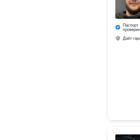
Паспорт
провере
Даёт гар