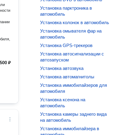
или
Установка парктроника в
сности
автомобиль
Установка колонок в автомобиль
Установка омывателя фар на
автомобиль
обиля,
Установка GPS-трекеров
Установка автосигнализации с
автозапуском
500 ₽
Установка автозвука
Установка автомагнитолы
Установка иммобилайзеров для
автомобиля
Установка ксенона на
автомобиль
Установка камеры заднего вида
на автомобиль
Установка иммобилайзера в
автомобиль