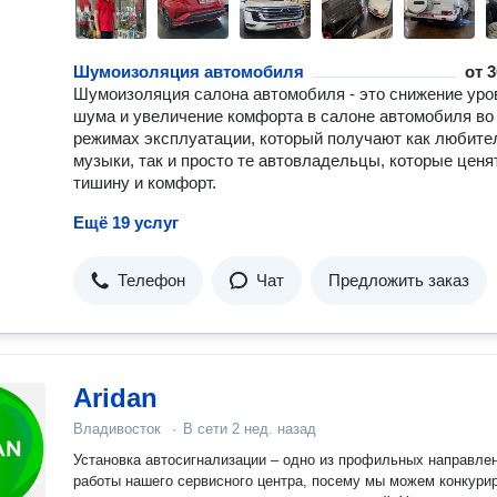
Шумоизоляция автомобиля
от
3
Шумоизоляция салона автомобиля - это снижение уро
шума и увеличение комфорта в салоне автомобиля во
режимах эксплуатации, который получают как любите
музыки, так и просто те автовладельцы, которые ценя
тишину и комфорт.
Ещё 19 услуг
Телефон
Чат
Предложить заказ
Aridan
Владивосток
·
В сети
2 нед. назад
Установка автосигнализации – одно из профильных направле
работы нашего сервисного центра, посему мы можем конкури