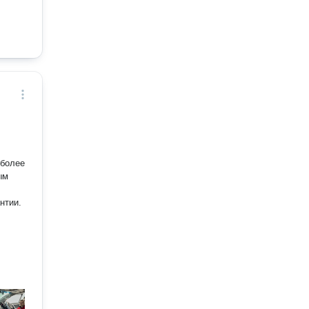
нтии.