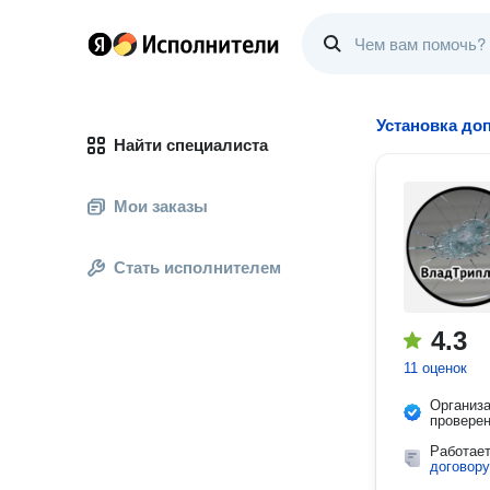
Установка до
Найти специалиста
Мои заказы
Стать исполнителем
4.3
11 оценок
Организ
провере
Работае
договору