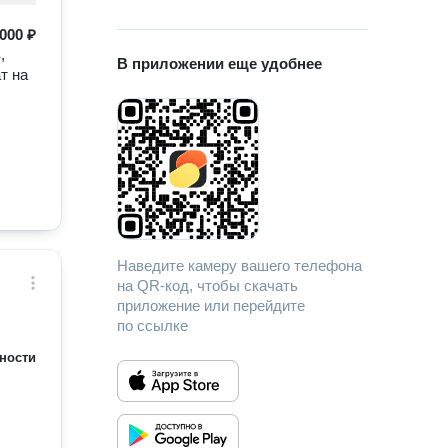
000 ₽
,
В приложении еще удобнее
т на
Наведите камеру вашего телефона
на QR-код, чтобы скачать
приложение или перейдите
по ссылке
ности