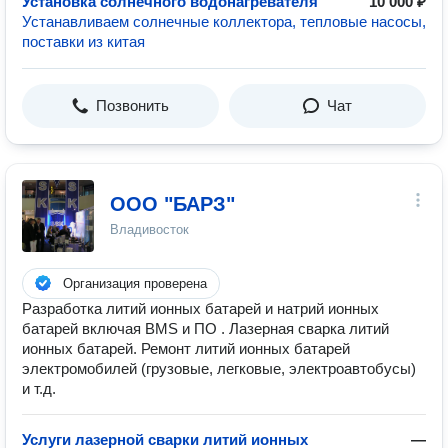
Установка солнечного водонагревателя
10 000 ₽
Устанавливаем солнечные коллектора, тепловые насосы,
поставки из китая
Позвонить
Чат
ООО "БАРЗ"
Владивосток
Организация проверена
Разработка литий ионных батарей и натрий ионных
батарей включая BMS и ПО . Лазерная сварка литий
ионных батарей. Ремонт литий ионных батарей
электромобилей (грузовые, легковые, электроавтобусы)
и т.д.
Услуги лазерной сварки литий ионных
—