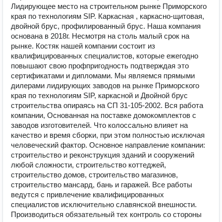
Лидирующее место на строительном рынке Приморского
края по технологиям SIP. Каркасная , каркасно-щитовая,
двойной брус, профилированный брус. Наша компания
основана в 2018г. Несмотря на столь малый срок на
рынке. Костяк нашей компании состоит из
квалифицированных специалистов, которые ежегодно
повышают свою профпригодность подтверждая это
сертификатами и дипломами. Мы являемся прямыми
дилерами лидирующих заводов на рынке Приморского
края по технологиям SIP, каркасной и Двойной брус
строительства опираясь на СП 31-105-2002. Вся работа
компании, Основанная на поставке домокомплектов с
заводов изготовителей. Что колоссально влияет на
качество и время сборки, при этом полностью исключая
человеческий фактор. Основное направление компании:
строительство и реконструкция зданий и сооружений
любой сложности, строительство коттеджей,
строительство домов, строительство магазинов,
строительство мансард, бань и гаражей. Все работы
ведутся с привлечение квалифицированных
специалистов исключительно славянской внешности.
Производиться обязательный тех контроль со стороны