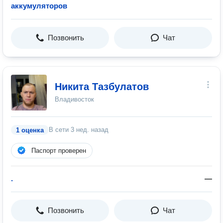
аккумуляторов
Позвонить
Чат
Никита Тазбулатов
Владивосток
В сети
3 нед. назад
1 оценка
Паспорт проверен
.
—
Позвонить
Чат