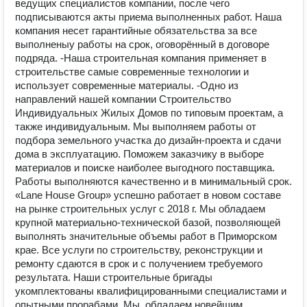
ведущих специалистов компании, после чего
подписываются акты приема выполненных работ. Наша
компания несет гарантийные обязательства за все
выполненыу работы на срок, оговорённый в договоре
подряда. -Наша строительная компания применяет в
строительстве самые современные технологии и
использует современные материалы. -Одно из
направлений нашей компании Строительство
Индивидуальных Жилых Домов по типовым проектам, а
также индивидуальным. Мы выполняем работы от
подбора земельного участка до дизайн-проекта и сдачи
дома в эксплуатацию. Поможем заказчику в выборе
материалов и поиске наиболее выгодного поставщика.
Работы выполняются качественно и в минимальный срок.
«Lane House Group» успешно работает в новом составе
на рынке строительных услуг с 2018 г. Мы обладаем
крупной материально-технической базой, позволяющей
выполнять значительные объемы работ в Приморском
крае. Все услуги по строительству, реконструкции и
ремонту сдаются в срок и с получением требуемого
результата. Наши строительные бригады
укомплектованы квалифицированными специалистами и
опытными прорабами. Мы, обладаем новейшим