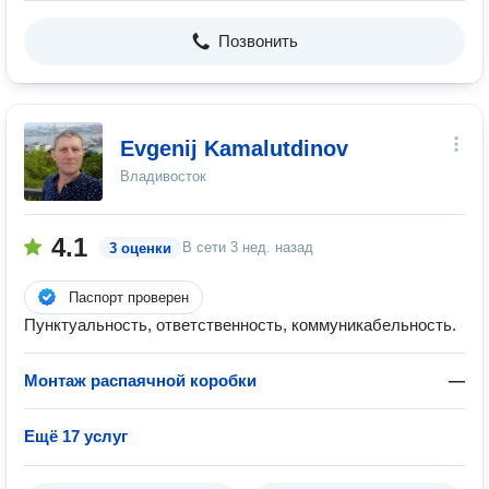
Позвонить
Evgenij Kamalutdinov
Владивосток
4.1
В сети
3 нед. назад
3 оценки
Паспорт проверен
Пунктуальность, ответственность, коммуникабельность.
Монтаж распаячной коробки
—
Ещё 17 услуг