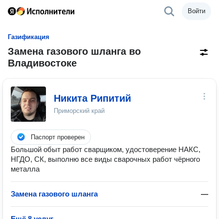
Войти
Газификация
Замена газового шланга во
Владивостоке
Никита Рипитий
Приморский край
Паспорт проверен
Большой обыт работ сварщиком, удостоверение НАКС,
НГДО, СК, выполню все виды сварочных работ чёрного
металла
Замена газового шланга
—
Ещё 8 услуг