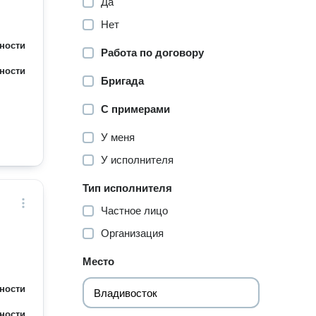
Да
Нет
ности
Работа по договору
ности
Бригада
С примерами
У меня
У исполнителя
Тип исполнителя
Частное лицо
Организация
Место
ности
ности