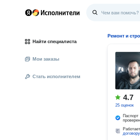
Ремонт и стр
Найти специалиста
Мои заказы
Стать исполнителем
4.7
25 оценок
Паспорт
провере
Работае
договору