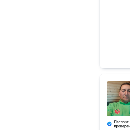
Паспорт
провере