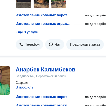
Изготовление кованых ворот
по договорён
Изготовление кованых ограждений
по договорён
Ещё 3 услуги
Телефон
Чат
Предложить заказ
Анарбек Калимбеков
Владивосток, Первомайский район
Сварщик
В профиль
Изготовление кованых ворот
по договорён
н
Изготовление кованых ограждений
по договорён