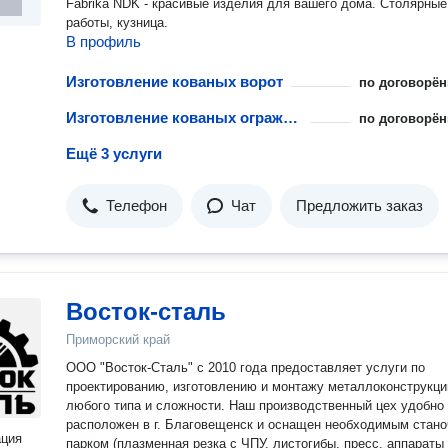
Fabrika NDK - красивые изделия для вашего дома. Столярные
работы, кузница.
В профиль
Изготовление кованых ворот
по договорён
Изготовление кованых ограждений
по договорён
Ещё 3 услуги
Телефон
Чат
Предложить заказ
Восток-сталь
Приморский край
ООО "Восток-Сталь" с 2010 года предоставляет услуги по
проектированию, изготовлению и монтажу металлоконструкци
любого типа и сложности. Наш производственный цех удобно
расположен в г. Благовещенск и оснащен необходимым стан
ация
парком (плазменная резка с ЧПУ, листогибы, пресс, аппараты