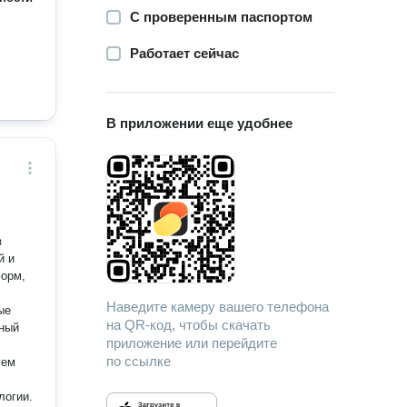
С проверенным паспортом
Работает сейчас
В приложении еще удобнее
й и
форм,
Наведите камеру вашего телефона
ые
на QR-код, чтобы скачать
приложение или перейдите
по ссылке
уем
логии.