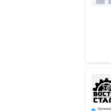
Организ