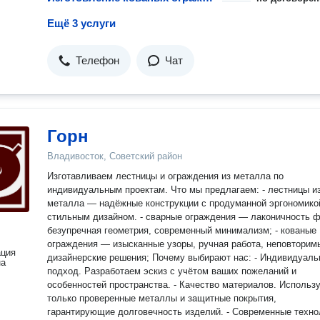
Ещё 3 услуги
Телефон
Чат
Горн
Владивосток, Советский район
Изготавливаем лестницы и ограждения из металла по
индивидуальным проектам. Что мы предлагаем: - лестницы из
металла — надёжные конструкции с продуманной эргономико
стильным дизайном. - сварные ограждения — лаконичность 
безупречная геометрия, современный минимализм; - кованые
ограждения — изысканные узоры, ручная работа, неповторим
ация
дизайнерские решения; Почему выбирают нас: - Индивидуальный
на
подход. Разработаем эскиз с учётом ваших пожеланий и
особенностей пространства. - Качество материалов. Использ
только проверенные металлы и защитные покрытия,
гарантирующие долговечность изделий. - Современные техно