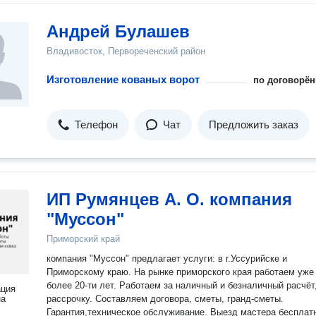
Андрей Булашев
Владивосток, Первореченский район
Изготовление кованых ворот
по договорён
Телефон
Чат
Предложить заказ
ИП Румянцев А. О. компания
"Муссон"
Приморский край
компания "Муссон" предлагает услуги: в г.Уссурийске и
Приморскому краю. На рынке приморского края работаем уже
более 20-ти лет. Работаем за наличный и безналичный расчёт
ация
на
рассрочку. Составляем договора, сметы, гранд-сметы.
Гарантия,техническое обслуживание. Выезд мастера бесплат