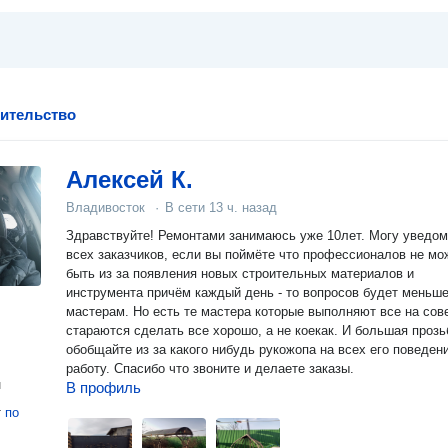
оительство
Алексей К.
Владивосток
·
В сети
13 ч. назад
Здравствуйте! Ремонтами занимаюсь уже 10лет. Могу уведом
всех заказчиков, если вы поймёте что профессионалов не мо
быть из за появления новых строительных материалов и
инструмента причём каждый день - то вопросов будет меньше
мастерам. Но есть те мастера которые выполняют все на сов
стараются сделать все хорошо, а не коекак. И большая прозь
обобщайте из за какого нибудь рукожопа на всех его поведен
работу. Спасибо что звоните и делаете заказы.
н
В профиль
т
по