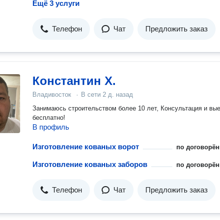
Ещё 3 услуги
Телефон
Чат
Предложить заказ
Константин Х.
Владивосток
·
В сети
2 д. назад
Занимаюсь строительством более 10 лет, Консультация и вы
бесплатно!
В профиль
Изготовление кованых ворот
по договорён
Изготовление кованых заборов
по договорён
Телефон
Чат
Предложить заказ