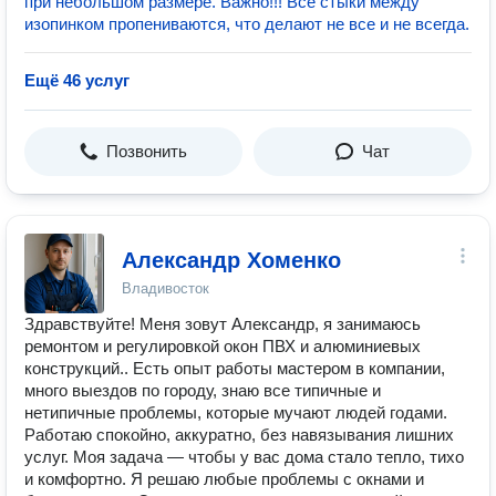
при небольшом размере. Важно!!! Все стыки между
изопинком пропениваются, что делают не все и не всегда.
Ещё 46 услуг
Позвонить
Чат
Александр Хоменко
Владивосток
Здравствуйте! Меня зовут Александр, я занимаюсь
ремонтом и регулировкой окон ПВХ и алюминиевых
конструкций.. Есть опыт работы мастером в компании,
много выездов по городу, знаю все типичные и
нетипичные проблемы, которые мучают людей годами.
Работаю спокойно, аккуратно, без навязывания лишних
услуг. Моя задача — чтобы у вас дома стало тепло, тихо
и комфортно. Я решаю любые проблемы с окнами и