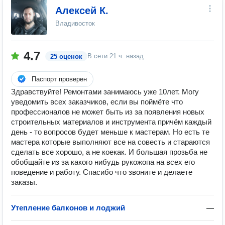
Алексей К.
Владивосток
4.7
В сети
21 ч. назад
25 оценок
Паспорт проверен
Здравствуйте! Ремонтами занимаюсь уже 10лет. Могу
уведомить всех заказчиков, если вы поймёте что
профессионалов не может быть из за появления новых
строительных материалов и инструмента причём каждый
день - то вопросов будет меньше к мастерам. Но есть те
мастера которые выполняют все на совесть и стараются
сделать все хорошо, а не коекак. И большая прозьба не
обобщайте из за какого нибудь рукожопа на всех его
поведение и работу. Спасибо что звоните и делаете
заказы.
Утепление балконов и лоджий
—