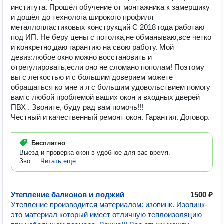
института. Прошёл обучение от монтажника к замерщику
и дошёл до технолога широкого профиля
металлопластиковых конструкций С 2018 года работаю
под ИП. Не беру цены с потолка,не обманываю,все четко
и конкретно,даю гарантию на свою работу. Мой
девиз:любое окно можно восстановить и
отрегулировать,если оно не сломано пополам! Поэтому
вы с легкостью и с большим доверием можете
обращаться ко мне и я с большим удовольствием помогу
вам с любой проблемой ваших окон и входных дверей
ПВХ . Звоните, буду рад вам помочь!!!
Честный и качественный ремонт окон. Гарантия. Договор.
Бесплатно
Выезд и проверка окон в удобное для вас время.
Зво...
Читать ещё
Утепление балконов и лоджий
1500 ₽
Утепление производится материалом: изопинк. Изопинк-
это материал который имеет отличную теплоизоляцию