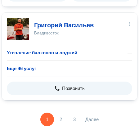
Григорий Васильев
Владивосток
Утепление балконов и лоджий
—
Ещё 46 услуг
Позвонить
1
2
3
Далее