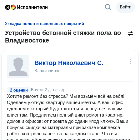
Войти
Укладка полов и напольных покрытий
Устройство бетонной стяжки пола во
Владивостоке
Виктор Николаевич С.
Владивосток
В сети
2 д. назад
2 оценки
Хотите ремонт без стресса? Мы возьмём всё на себя!
Сделаем уютную квартиру вашей мечты. А ваш офис
сделаем в который будет хотеться вернуться вашим
клиентам. Предлагаем полный цикл ремонта квартир,
домов и офисов: от проекта до сдачи «под ключ». Ваши
бонусы: скидки на материалы при заказе комплекса
работ; контроль качества на каждом этапе. Что вы
получаете: чёткие сроки по договору; прозрачную смету;