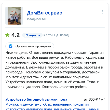
ДомВл сервис
Владивосток
4.2
В сети
1 д. назад
59 оценок
Организация проверена
Низкие цены. Ответственно подходим к срокам. Гарантия
на все работы. Все виды ремонта. Работаем с юр.лицами
и гражданами. Заключаем договор, выдаем отчетные
документы. Выезжаем в любой район города, работаем в
пригороде. Помогаем с закупом материалов, доставкой.
Монтаж и демонтаж любых напольных покрытий.
Устройство наливного пола, цементной стяжки. Тело- и
шумоизоляция пола. Контроль качества работы.
Устройство бетонной стяжки пола
от 800 ₽ / м²
Монтаж и демонтаж любых напольных покрытий.
Устройство наливного пола, цементной стяжки. Тело- и