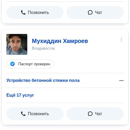
Позвонить
Чат
Мухиддин Хамроев
Владивосток
Паспорт проверен
Устройство бетонной стяжки пола
—
Ещё 17 услуг
Позвонить
Чат