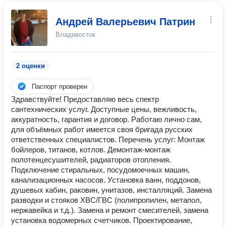
Андрей Валерьевич Патрин
Владивосток
2 оценки
Паспорт проверен
Здравствуйте! Предоставляю весь спектр
сантехнических услуг. Доступные цены, вежливость,
аккуратность, гарантия и договор. Работаю лично сам,
для объёмных работ имеется своя бригада русских
ответственных специалистов. Перечень услуг: Монтаж
бойлеров, титанов, котлов. Демонтаж-монтаж
полотенцесушителей, радиаторов отопления.
Подключение стиральных, посудомоечных машин,
канализационных насосов. Установка ванн, поддонов,
душевых кабин, раковин, унитазов, инсталляций. Замена
разводки и стояков ХВС/ГВС (полипропилен, метапол,
нержавейка и т.д.). Замена и ремонт смесителей, замена
установка водомерных счетчиков. Проектирование,