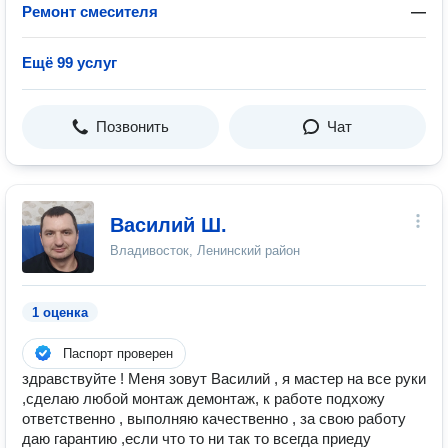
Ремонт смесителя
—
Ещё 99 услуг
Позвонить
Чат
Василий Ш.
Владивосток, Ленинский район
1 оценка
Паспорт проверен
здравствуйте ! Меня зовут Василий , я мастер на все руки
,сделаю любой монтаж демонтаж, к работе подхожу
ответственно , выполняю качественно , за свою работу
даю гарантию ,если что то ни так то всегда приеду