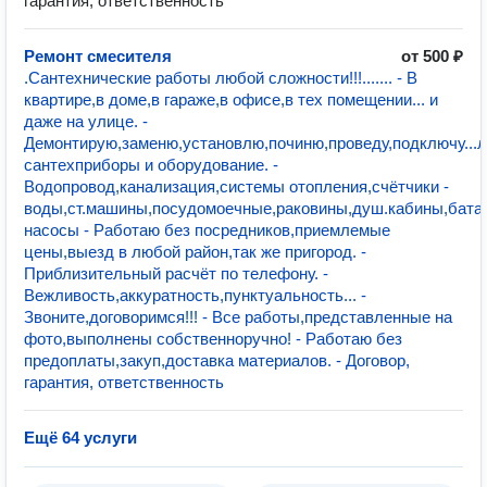
гарантия, ответственность
Ремонт смесителя
от 500 ₽
.Сантехнические работы любой сложности!!!....... - В
квартире,в доме,в гараже,в офисе,в тех помещении... и
даже на улице. -
Демонтирую,заменю,установлю,починю,проведу,подключу...
сантехприборы и оборудование. -
Водопровод,канализация,системы отопления,счётчики -
воды,ст.машины,посудомоечные,раковины,душ.кабины,батар
насосы - Работаю без посредников,приемлемые
цены,выезд в любой район,так же пригород. -
Приблизительный расчёт по телефону. -
Вежливость,аккуратность,пунктуальность... -
Звоните,договоримся!!! - Все работы,представленные на
фото,выполнены собственноручно! - Работаю без
предоплаты,закуп,доставка материалов. - Договор,
гарантия, ответственность
Ещё 64 услуги