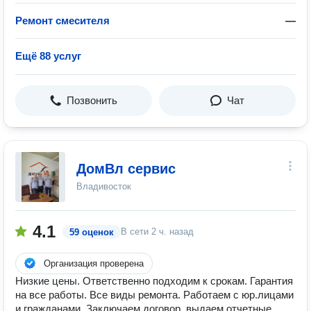
Ремонт смесителя
—
Ещё 88 услуг
Позвонить
Чат
ДомВл сервис
Владивосток
4.1
В сети
2 ч. назад
59 оценок
Организация проверена
Низкие цены. Ответственно подходим к срокам. Гарантия
на все работы. Все виды ремонта. Работаем с юр.лицами
и гражданами. Заключаем договор, выдаем отчетные