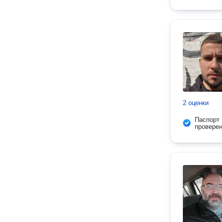
2 оценки
Паспорт
провере