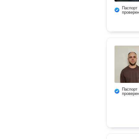
Паспорт
провере
Паспорт
провере