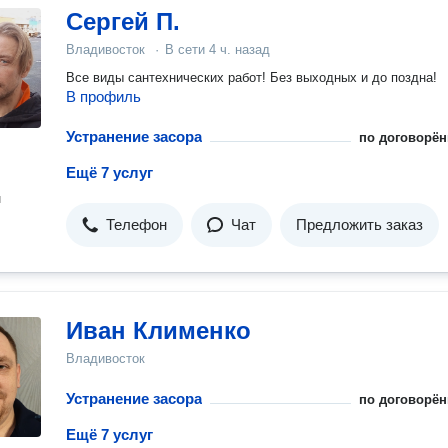
Сергей П.
Владивосток
·
В сети
4 ч. назад
Все виды сантехнических работ! Без выходных и до поздна!
В профиль
Устранение засора
по договорён
Ещё 7 услуг
н
Телефон
Чат
Предложить заказ
Иван Клименко
Владивосток
Устранение засора
по договорён
Ещё 7 услуг