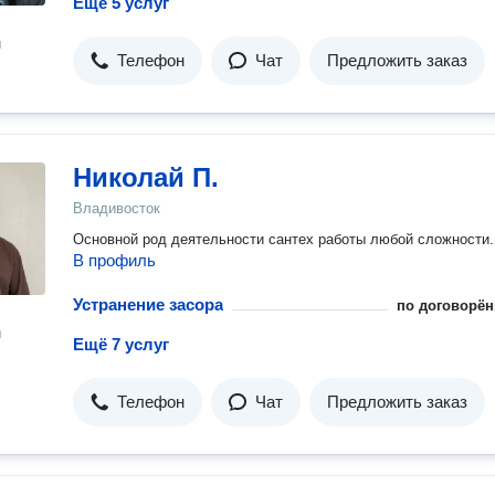
Ещё 5 услуг
н
Телефон
Чат
Предложить заказ
Николай П.
Владивосток
Основной род деятельности сантех работы любой сложности.
В профиль
Устранение засора
по договорён
н
Ещё 7 услуг
Телефон
Чат
Предложить заказ