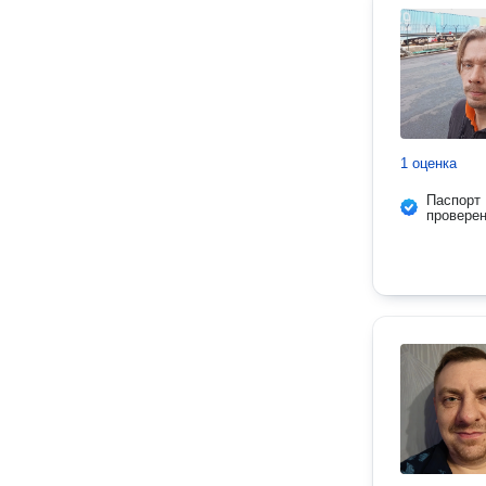
1 оценка
Паспорт
провере