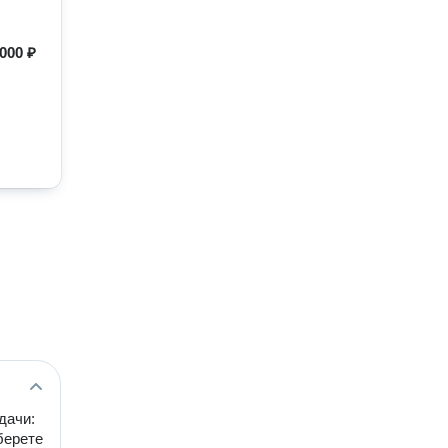
000 ₽
дачи:
берете