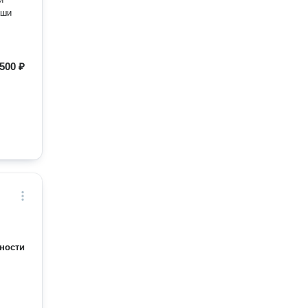
500 ₽
ности