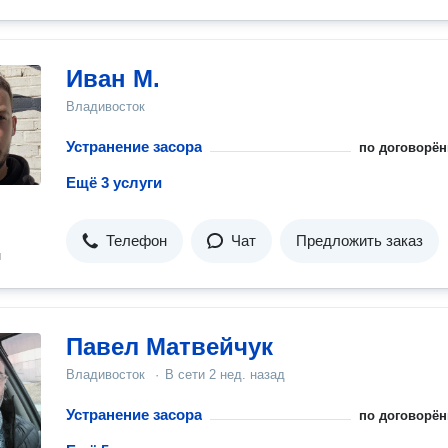
Иван М.
Владивосток
Устранение засора
по договорён
Ещё 3 услуги
Телефон
Чат
Предложить заказ
н
Павел Матвейчук
Владивосток
·
В сети
2 нед. назад
Устранение засора
по договорён