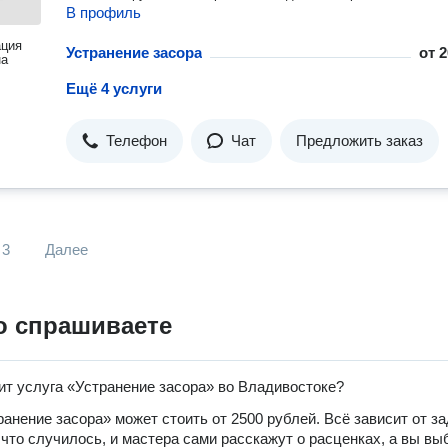
В профиль
ация
Устранение засора
от
2
на
Ещё 4 услуги
Телефон
Чат
Предложить заказ
3
Далее
о спрашиваете
ит услуга «Устранение засора» во Владивостоке?
ранение засора» может стоить от 2500 рублей. Всё зависит от за
 что случилось, и мастера сами расскажут о расценках, а вы вы