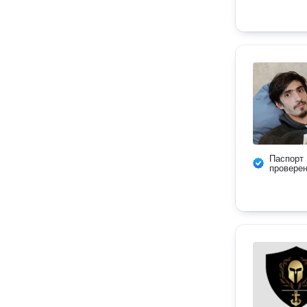
Паспорт
провере