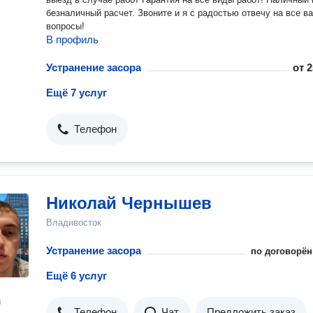
безналичный расчет. Звоните и я с радостью отвечу на все ваши
вопросы!
В профиль
Устранение засора
от
2
Ещё 7 услуг
Телефон
Николай Чернышев
Владивосток
Устранение засора
по договорён
Ещё 6 услуг
н
Телефон
Чат
Предложить заказ