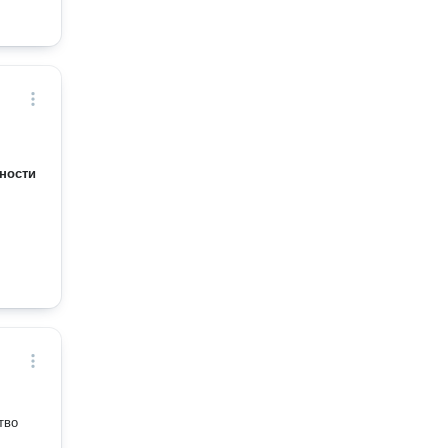
ности
тво