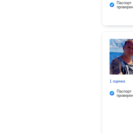
Паспорт
провере
1 оценка
Паспорт
провере