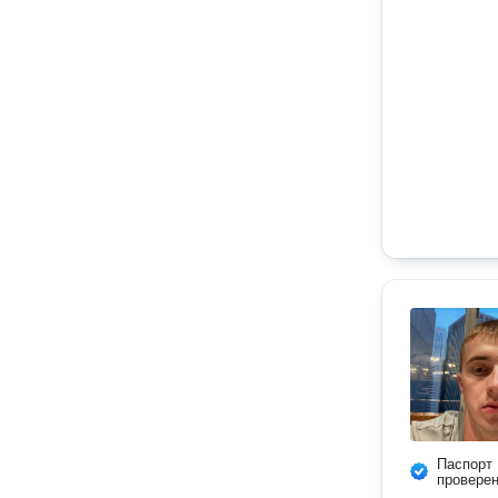
Паспорт
провере