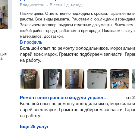
Владивосток
·
В сети
1 д. назад
Низкие цены. Ответственно подходим к срокам. Гарантия на в
работы. Все виды ремонта. Работаем с юр.лицами и граждан
Заключаем договор, выдаем отчетные документы. Выезжаем 
любой район города, работаем в пригороде. Помогаем с заку
материалов, доставкой.
В профиль
Большой опыт по ремонту холодильников, морозильни
ларей всех марок. Грамотно подбираем запчасти. Гара
ация
на
на работу.
Ремонт электронного модуля управления
от
2
Большой опыт по ремонту холодильников, морозильни
ларей всех марок. Грамотно подбираем запчасти. Гара
на работу.
Ещё 25 услуг