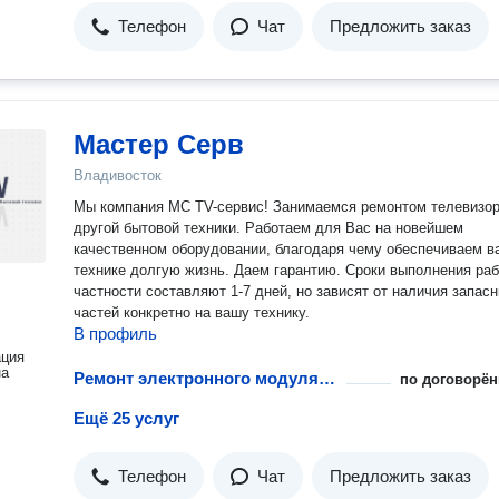
Телефон
Чат
Предложить заказ
Мастер Серв
Владивосток
Мы компания MC TV-сервис! Занимаемся ремонтом телевизор
другой бытовой техники. Работаем для Вас на новейшем
качественном оборудовании, благодаря чему обеспечиваем в
технике долгую жизнь. Даем гарантию. Сроки выполнения раб
частности составляют 1-7 дней, но зависят от наличия запас
частей конкретно на вашу технику.
В профиль
ация
на
Ремонт электронного модуля управления
по договорён
Ещё 25 услуг
Телефон
Чат
Предложить заказ