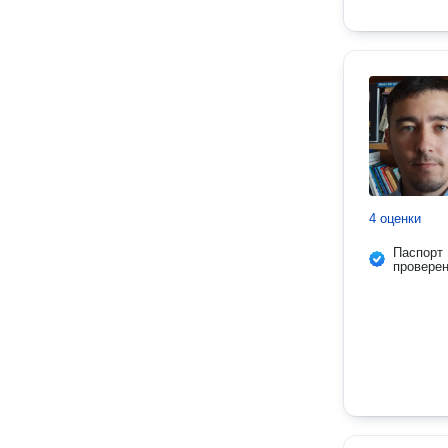
4 оценки
Паспорт
провере