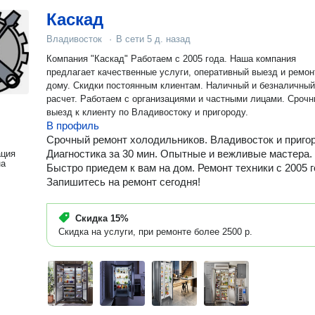
Каскад
Владивосток
·
В сети
5 д. назад
Компания "Каскад" Работаем с 2005 года. Наша компания
предлагает качественные услуги, оперативный выезд и ремон
дому. Скидки постоянным клиентам. Наличный и безналичный
расчет. Работаем с организациями и частными лицами. Сроч
выезд к клиенту по Владивостоку и пригороду.
В профиль
Срочный ремонт холодильников. Владивосток и приго
Диагностика за 30 мин. Опытные и вежливые мастера.
ация
на
Быстро приедем к вам на дом. Ремонт техники с 2005 г
Запишитесь на ремонт сегодня!
Скидка
15%
Скидка на услуги, при ремонте более 2500 р.