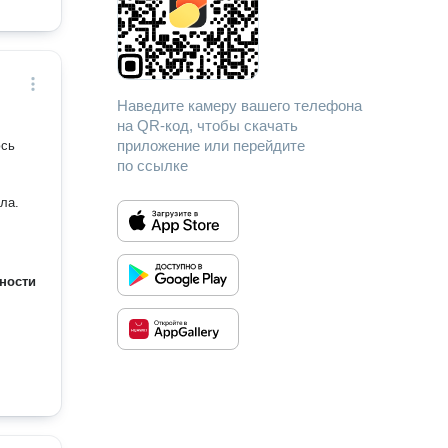
Наведите камеру вашего телефона
на QR-код, чтобы скачать
приложение или перейдите
юсь
по ссылке
ла.
ности