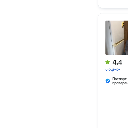
4.4
6 оценок
Паспорт
провере