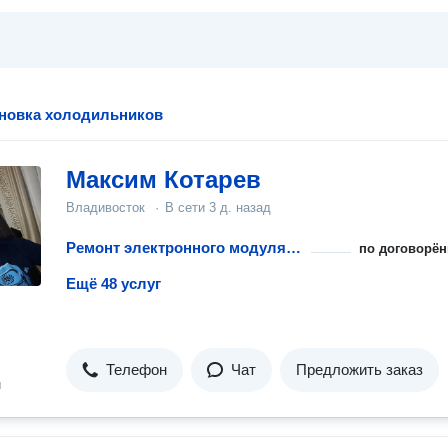
ановка холодильников
Максим Котарев
Владивосток
·
В сети
3 д. назад
Ремонт электронного модуля управления
по договорён
Ещё 48 услуг
Телефон
Чат
Предложить заказ
н