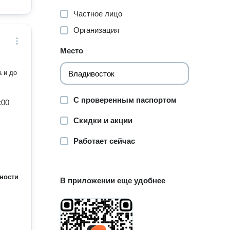
Частное лицо
Организация
Место
а и до
С проверенным паспортом
:00
Скидки и акции
Работает сейчас
ности
В приложении еще удобнее