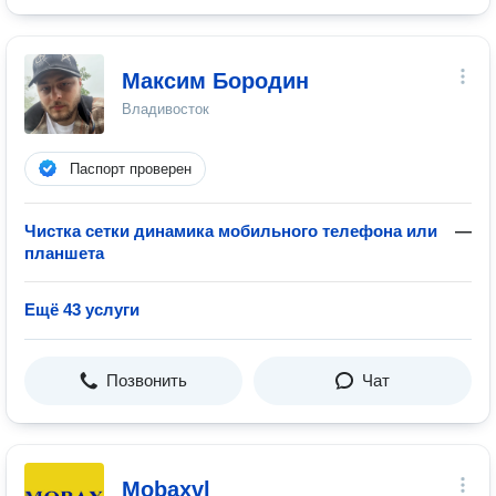
Максим Бородин
Владивосток
Паспорт проверен
Чистка сетки динамика мобильного телефона или
—
планшета
Ещё 43 услуги
Позвонить
Чат
Mobaxvl