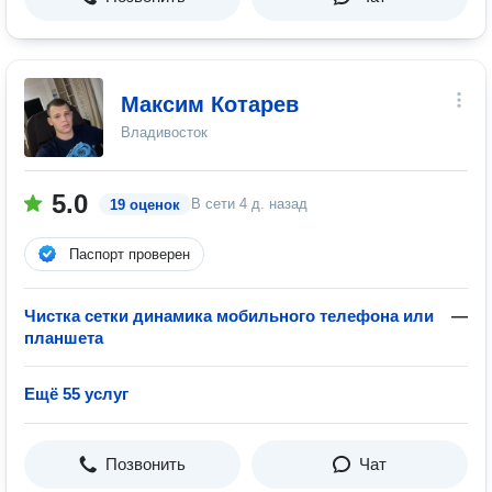
Максим Котарев
Владивосток
5.0
В сети
4 д. назад
19 оценок
Паспорт проверен
Чистка сетки динамика мобильного телефона или
—
планшета
Ещё 55 услуг
Позвонить
Чат