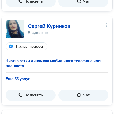
Позвонить
Чат
Сергей Курников
Владивосток
Паспорт проверен
Чистка сетки динамика мобильного телефона или
—
планшета
Ещё 55 услуг
Позвонить
Чат