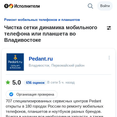
Войти
Ремонт мобильных телефонов и планшетов
Чистка сетки динамика мобильного
телефона или планшета во
Владивостоке
Pedant.ru
Владивосток, Первомайский район
5.0
В сети
5 ч. назад
656 оценок
Организация проверена
707 специализированных сервисных центров Pedant
открыты в 180 городах России по ремонту мобильных
телефонов, планшетов и ноутбуков разных брендов.
Всегда в наличии все необходимые запчасти, а также