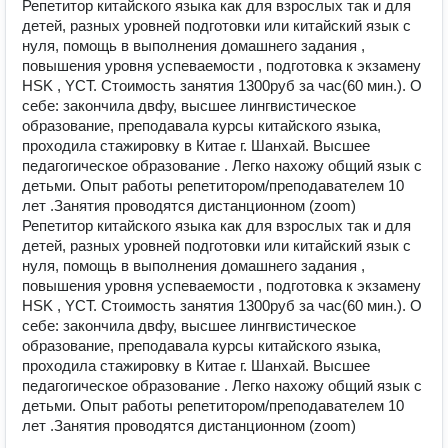
Репетитор китайского языка как для взрослых так и для
детей, разных уровней подготовки или китайский язык с
нуля, помощь в выполнения домашнего задания ,
повышения уровня успеваемости , подготовка к экзамену
HSK , YCT. Стоимость занятия 1300руб за час(60 мин.). О
себе: закончила двфу, высшее лингвистическое
образование, преподавала курсы китайского языка,
проходила стажировку в Китае г. Шанхай. Высшее
педагогическое образование . Легко нахожу общий язык с
детьми. Опыт работы репетитором/преподавателем 10
лет .Занятия проводятся дистанционном (zoom)
Репетитор китайского языка как для взрослых так и для
детей, разных уровней подготовки или китайский язык с
нуля, помощь в выполнения домашнего задания ,
повышения уровня успеваемости , подготовка к экзамену
HSK , YCT. Стоимость занятия 1300руб за час(60 мин.). О
себе: закончила двфу, высшее лингвистическое
образование, преподавала курсы китайского языка,
проходила стажировку в Китае г. Шанхай. Высшее
педагогическое образование . Легко нахожу общий язык с
детьми. Опыт работы репетитором/преподавателем 10
лет .Занятия проводятся дистанционном (zoom)