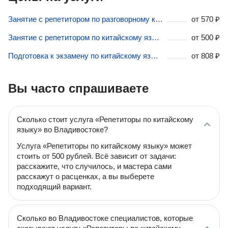
Занятие с репетитором по разговорному китайскому языку во Владивостоке
от
570 ₽
Занятие с репетитором по китайскому языку во Владивостоке
от
500 ₽
Подготовка к экзамену по китайскому языку во Владивостоке
от
808 ₽
Вы часто спрашиваете
Сколько стоит услуга «Репетиторы по китайскому
языку» во Владивостоке?
Услуга «Репетиторы по китайскому языку» может
стоить от 500 рублей. Всё зависит от задачи:
расскажите, что случилось, и мастера сами
расскажут о расценках, а вы выберете
подходящий вариант.
Сколько во Владивостоке специалистов, которые