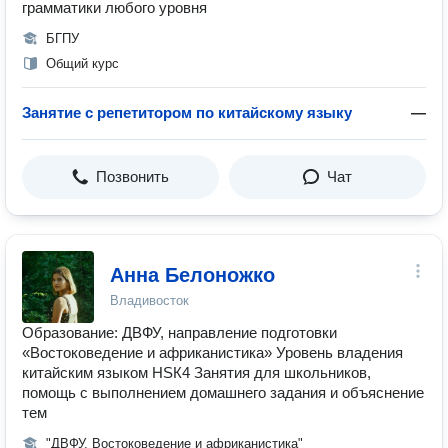
грамматики любого уровня
БГПУ
Общий курс
Занятие с репетитором по китайскому языку
—
Позвонить
Чат
Анна Белоножко
Владивосток
Образование: ДВФУ, направление подготовки
«Востоковедение и африканистика» Уровень владения
китайским языком НSК4 Занятия для школьников,
помощь с выполнением домашнего задания и объяснение
тем
"ДВФУ, Востоковедение и африканистика"