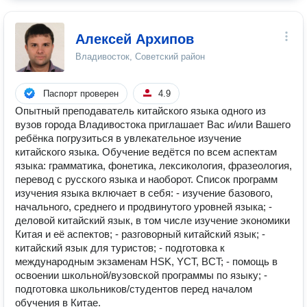
Алексей Архипов
Владивосток, Советский район
Паспорт проверен
4.9
Опытный преподаватель китайского языка одного из
вузов города Владивостока приглашает Вас и/или Вашего
ребёнка погрузиться в увлекательное изучение
китайского языка. Обучение ведётся по всем аспектам
языка: грамматика, фонетика, лексикология, фразеология,
перевод с русского языка и наоборот. Список программ
изучения языка включает в себя: - изучение базового,
начального, среднего и продвинутого уровней языка; -
деловой китайский язык, в том числе изучение экономики
Китая и её аспектов; - разговорный китайский язык; -
китайский язык для туристов; - подготовка к
международным экзаменам HSK, YСТ, BCT; - помощь в
освоении школьной/вузовской программы по языку; -
подготовка школьников/студентов перед началом
обучения в Китае.