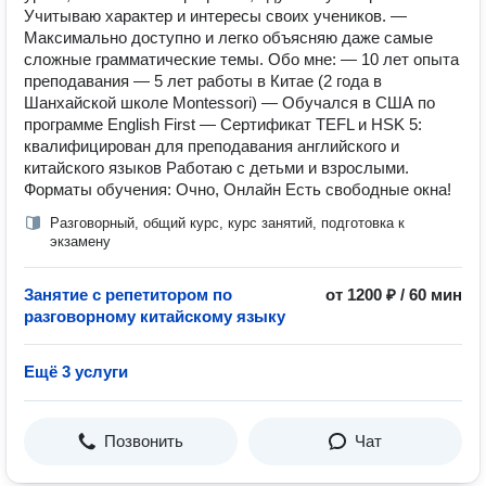
Учитываю характер и интересы своих учеников. —
Максимально доступно и легко объясняю даже самые
сложные грамматические темы. Обо мне: — 10 лет опыта
преподавания — 5 лет работы в Китае (2 года в
Шанхайской школе Montessori) — Обучался в США по
программе English First — Сертификат TEFL и HSK 5:
квалифицирован для преподавания английского и
китайского языков Работаю с детьми и взрослыми.
Форматы обучения: Очно, Онлайн Есть свободные окна!
Разговорный, общий курс, курс занятий, подготовка к
экзамену
Занятие с репетитором по
от 1200 ₽ / 60 мин
разговорному китайскому языку
Ещё 3 услуги
Позвонить
Чат