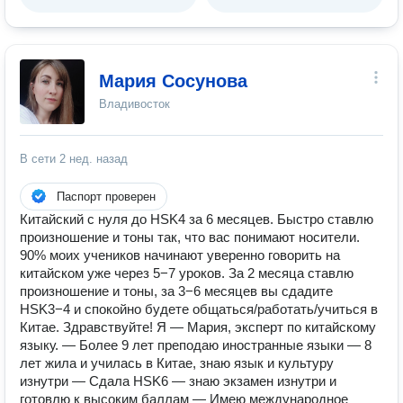
Мария Сосунова
Владивосток
В сети
2 нед. назад
Паспорт проверен
Китайский с нуля до HSK4 за 6 месяцев. Быстро ставлю
произношение и тоны так, что вас понимают носители.
90% моих учеников начинают уверенно говорить на
китайском уже через 5−7 уроков. За 2 месяца ставлю
произношение и тоны, за 3−6 месяцев вы сдадите
HSK3−4 и спокойно будете общаться/работать/учиться в
Китае. Здравствуйте! Я — Мария, эксперт по китайскому
языку. — Более 9 лет преподаю иностранные языки — 8
лет жила и училась в Китае, знаю язык и культуру
изнутри — Сдала HSK6 — знаю экзамен изнутри и
готовлю к высоким баллам — Имею международное