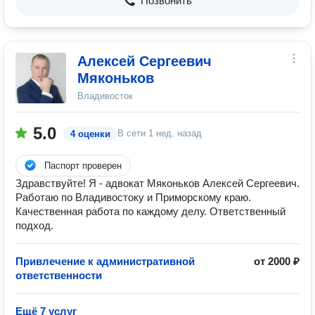
Позвонить
Алексей Сергеевич
Мяконьков
Владивосток
5.0
В сети
1 нед. назад
4 оценки
Паспорт проверен
Здравствуйте! Я - адвокат Мяконьков Алексей Сергеевич.
Работаю по Владивостоку и Приморскому краю.
Качественная работа по каждому делу. Ответственный
подход.
Привлечение к административной
от 2000 ₽
ответственности
Ещё 7 услуг