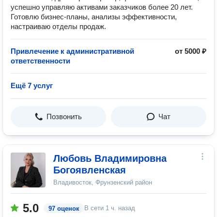
успешно управляю активами заказчиков более 20 лет.
Готовлю бизнес-планы, анализы эффективности,
настраиваю отделы продаж.
Привлечение к административной
от 5000 ₽
ответственности
Ещё 7 услуг
Позвонить
Чат
Любовь Владимировна
Богоявленская
Владивосток, Фрунзенский район
5.0
В сети
1 ч. назад
97 оценок