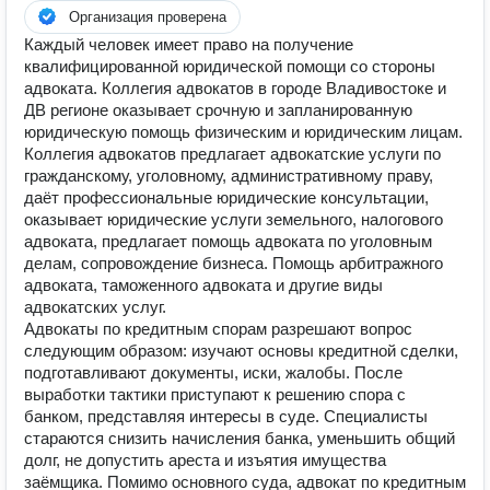
Организация проверена
Каждый человек имеет право на получение
квалифицированной юридической помощи со стороны
адвоката. Коллегия адвокатов в городе Владивостоке и
ДВ регионе оказывает срочную и запланированную
юридическую помощь физическим и юридическим лицам.
Коллегия адвокатов предлагает адвокатские услуги по
гражданскому, уголовному, административному праву,
даёт профессиональные юридические консультации,
оказывает юридические услуги земельного, налогового
адвоката, предлагает помощь адвоката по уголовным
делам, сопровождение бизнеса. Помощь арбитражного
адвоката, таможенного адвоката и другие виды
адвокатских услуг.
Адвокаты по кредитным спорам разрешают вопрос
следующим образом: изучают основы кредитной сделки,
подготавливают документы, иски, жалобы. После
выработки тактики приступают к решению спора с
банком, представляя интересы в суде. Специалисты
стараются снизить начисления банка, уменьшить общий
долг, не допустить ареста и изъятия имущества
заёмщика. Помимо основного суда, адвокат по кредитным