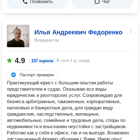
Позвонить
Чат
Илья Андреевич Федоренко
Владивосток
4.9
В сети
1 д. назад
157 оценок
Паспорт проверен
Практикующий юрист с большим опытом работы
представителем в судах. Оказываю все виды
юридических и риэлторских услуг. Сопровождаю для
бизнеса арбитражные, таможенные, корпоративные,
налоговые и банкротные дела, для граждан веду
гражданские, наследственные, жилищные,
автомобильные, семейные и трудовые дела, споры по
недвижимости и взысканию неустойки с застройщиков.
Работаю как у себя в офисе, так и на выезде. Возможен
дистанционный формат общения с Вами. Имею опыт