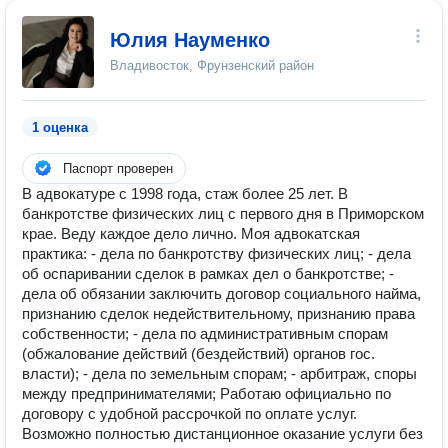
Юлия Науменко
Владивосток, Фрунзенский район
1 оценка
Паспорт проверен
В адвокатуре с 1998 года, стаж более 25 лет. В
банкротстве физических лиц с первого дня в Приморском
крае. Веду каждое дело лично. Моя адвокатская
практика: - дела по банкротству физических лиц; - дела
об оспаривании сделок в рамках дел о банкротстве; -
дела об обязании заключить договор социального найма,
признанию сделок недействительному, признанию права
собственности; - дела по административным спорам
(обжалование действий (бездействий) органов гос.
власти); - дела по земельным спорам; - арбитраж, споры
между предпринимателями; Работаю официально по
договору с удобной рассрочкой по оплате услуг.
Возможно полностью дистанционное оказание услуги без