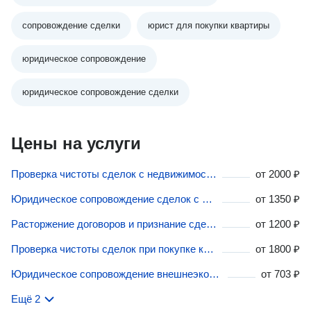
сопровождение сделки
юрист для покупки квартиры
юридическое сопровождение
юридическое сопровождение сделки
Цены на услуги
Проверка чистоты сделок с недвижимостью во Владивостоке
от
2000 ₽
Юридическое сопровождение сделок с бизнесом во Владивостоке
от
1350 ₽
Расторжение договоров и признание сделок недействительными во Владивостоке
от
1200 ₽
Проверка чистоты сделок при покупке квартиры во Владивостоке
от
1800 ₽
Юридическое сопровождение внешнеэкономических сделок во Владивостоке
от
703 ₽
Ещё 2