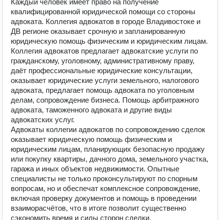
Каждый человек имеет право на получение
квалифицированной юридической помощи со стороны
адвоката. Коллегия адвокатов в городе Владивостоке и
ДВ регионе оказывает срочную и запланированную
юридическую помощь физическим и юридическим лицам.
Коллегия адвокатов предлагает адвокатские услуги по
гражданскому, уголовному, административному праву,
даёт профессиональные юридические консультации,
оказывает юридические услуги земельного, налогового
адвоката, предлагает помощь адвоката по уголовным
делам, сопровождение бизнеса. Помощь арбитражного
адвоката, таможенного адвоката и другие виды
адвокатских услуг.
Адвокаты коллегии адвокатов по сопровождению сделок
оказывает юридическую помощь физическим и
юридическим лицам, планирующих безопасную продажу
или покупку квартиры, дачного дома, земельного участка,
гаража и иных объектов недвижимости. Опытные
специалисты не только проконсультируют по спорным
вопросам, но и обеспечат комплексное сопровождение,
включая проверку документов и помощь в проведении
взаиморасчётов, что в итоге позволит существенно
сэкономить время и силы сторон сделки.