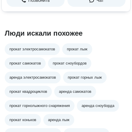
Позвонить
Чат
Люди искали похожее
прокат электросамокатов
прокат лыж
прокат самокатов
прокат сноубордов
аренда электросамокатов
прокат горных лыж
прокат квадроциклов
аренда самокатов
прокат горнолыжного снаряжения
аренда сноуборда
прокат коньков
аренда лыж