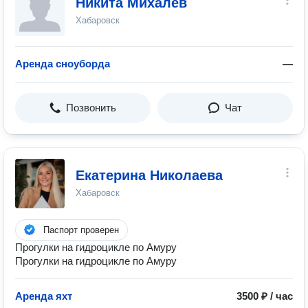
Никита Михалев
Хабаровск
Аренда сноуборда
—
Позвонить
Чат
Екатерина Николаева
Хабаровск
Паспорт проверен
Прогулки на гидроцикле по Амуру
Прогулки на гидроцикле по Амуру
Аренда яхт
3500 ₽ / час