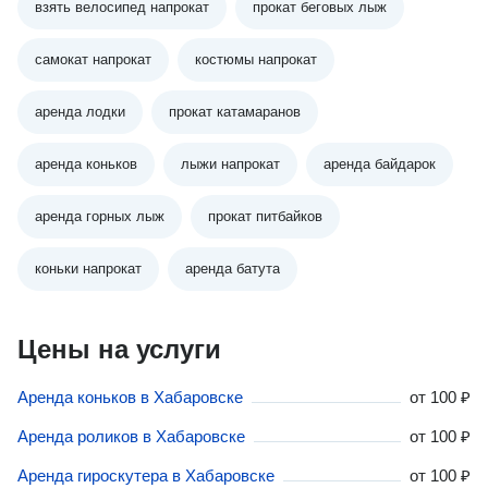
взять велосипед напрокат
прокат беговых лыж
самокат напрокат
костюмы напрокат
аренда лодки
прокат катамаранов
аренда коньков
лыжи напрокат
аренда байдарок
аренда горных лыж
прокат питбайков
коньки напрокат
аренда батута
Цены на услуги
Аренда коньков в Хабаровске
от
100 ₽
Аренда роликов в Хабаровске
от
100 ₽
Аренда гироскутера в Хабаровске
от
100 ₽