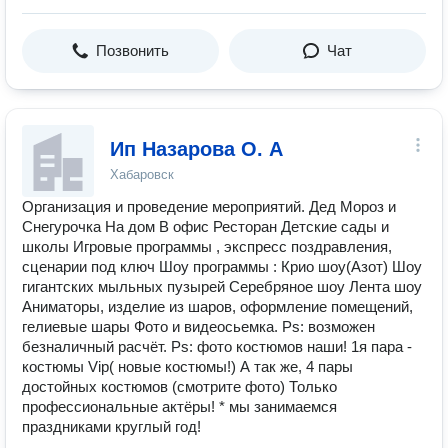
Позвонить
Чат
Ип Назарова О. А
Хабаровск
Организация и проведение мероприятий. Дед Мороз и
Снегурочка На дом В офис Ресторан Детские сады и
школы Игровые программы , экспресс поздравления,
сценарии под ключ Шоу программы : Крио шоу(Азот) Шоу
гигантских мыльных пузырей Серебряное шоу Лента шоу
Аниматоры, изделие из шаров, оформление помещений,
гелиевые шары Фото и видеосьемка. Ps: возможен
безналичный расчёт. Ps: фото костюмов наши! 1я пара -
костюмы Vip( новые костюмы!) А так же, 4 пары
достойных костюмов (смотрите фото) Только
профессиональные актёры! * мы занимаемся
праздниками круглый год!