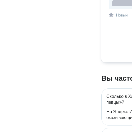
Новый
Вы част
Сколько в Х
певцы»?
На Яндекс И
оказывающи