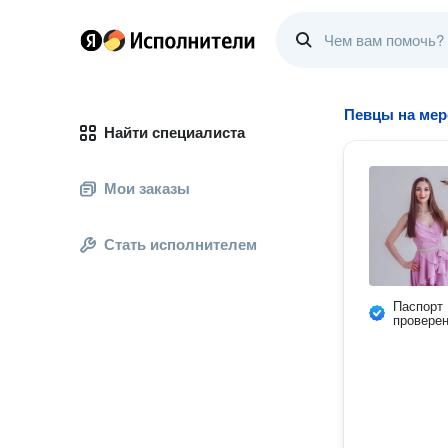
Певцы на мер
Найти специалиста
Мои заказы
Стать исполнителем
Паспорт
провере