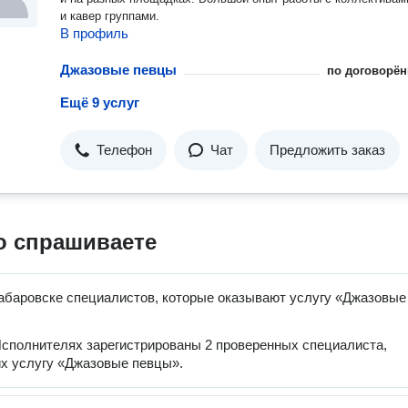
и кавер группами.
В профиль
Джазовые певцы
по договорён
Ещё 9 услуг
Телефон
Чат
Предложить заказ
о спрашиваете
абаровске специалистов, которые оказывают услугу «Джазовые
сполнителях зарегистрированы 2 проверенных специалиста,
х услугу «Джазовые певцы».