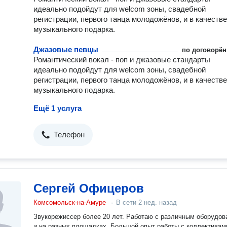
идеально подойдут для welcom зоны, свадебной
регистрации, первого танца молодожёнов, и в качестве
музыкального подарка.
Джазовые певцы
по договорён
Романтический вокал - поп и джазовые стандарты
идеально подойдут для welcom зоны, свадебной
регистрации, первого танца молодожёнов, и в качестве
музыкального подарка.
Ещё 1 услуга
Телефон
Сергей Офицеров
Комсомольск-на-Амуре
·
В сети
2 нед. назад
Звукорежиссер более 20 лет. Работаю с различным оборудов
и на разных площадках. Большой опыт работы с коллективам