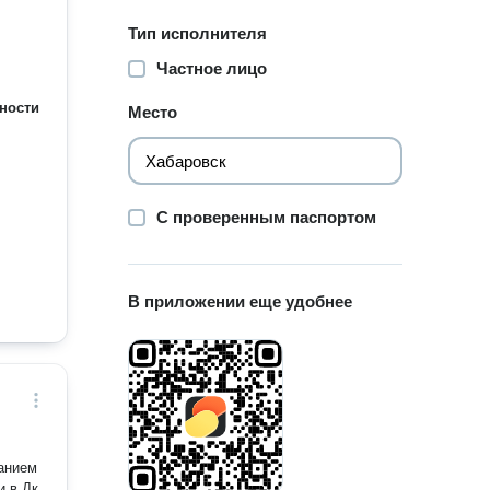
Тип исполнителя
Частное лицо
ности
Место
С проверенным паспортом
В приложении еще удобнее
анием
и в Дк