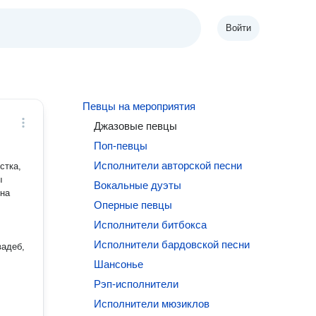
Войти
Певцы на мероприятия
Джазовые певцы
Поп-певцы
Исполнители авторской песни
стка,
Вокальные дуэты
 на
Оперные певцы
Исполнители битбокса
Исполнители бардовской песни
Шансонье
Рэп-исполнители
Исполнители мюзиклов