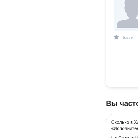
Новый
Вы част
Сколько в Х
«Исполните