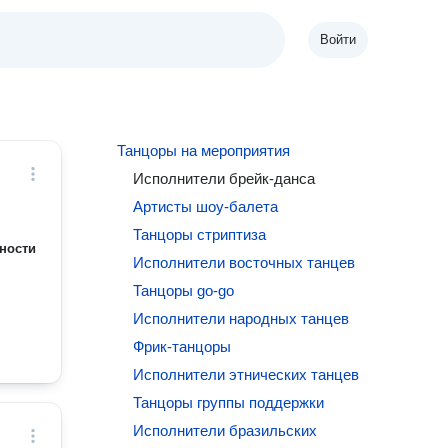
Войти
Танцоры на мероприятия
Исполнители брейк-данса
Артисты шоу-балета
Танцоры стриптиза
ности
Исполнители восточных танцев
Танцоры go-go
Исполнители народных танцев
Фрик-танцоры
Исполнители этнических танцев
Танцоры группы поддержки
Исполнители бразильских