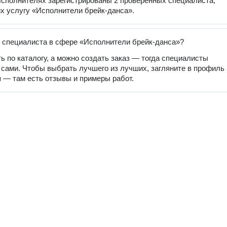
сполнителях зарегистрированы 2 проверенных специалиста,
 услугу «Исполнители брейк-данса».
 специалиста в сфере «Исполнители брейк-данса»?
ь по каталогу, а можно создать заказ — тогда специалисты
 сами. Чтобы выбрать лучшего из лучших, загляните в профиль
 — там есть отзывы и примеры работ.