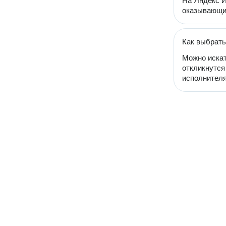
На Яндекс И
оказывающих
Как выбрать
Можно искат
откликнутся
исполнителя