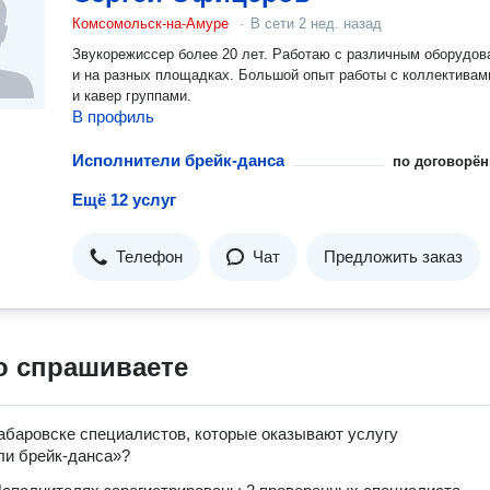
Комсомольск-на-Амуре
·
В сети
2 нед. назад
Звукорежиссер более 20 лет. Работаю с различным оборудов
и на разных площадках. Большой опыт работы с коллективам
и кавер группами.
В профиль
Исполнители брейк-данса
по договорён
Ещё 12 услуг
Телефон
Чат
Предложить заказ
о спрашиваете
абаровске специалистов, которые оказывают услугу
ли брейк-данса»?