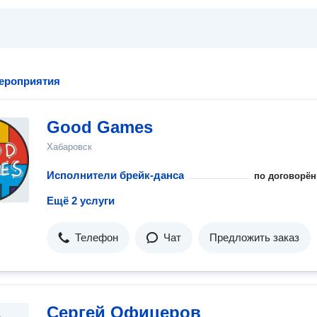
ероприятия
Good Games
Хабаровск
Исполнители брейк-данса
по договорён
Ещё 2 услуги
Телефон
Чат
Предложить заказ
Сергей Офицеров