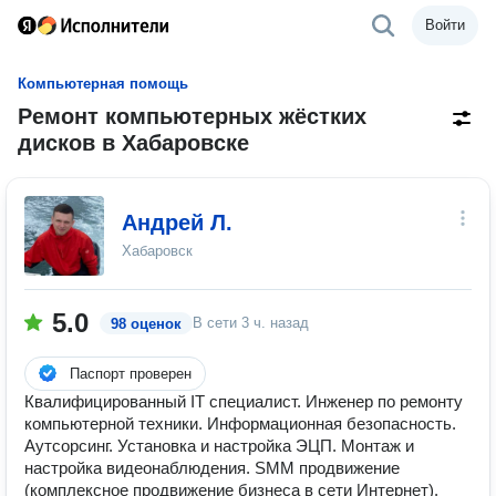
Войти
Компьютерная помощь
Ремонт компьютерных жёстких
дисков в Хабаровске
Андрей Л.
Хабаровск
5.0
В сети
3 ч. назад
98 оценок
Паспорт проверен
Квалифицированный IT специалист. Инженер по ремонту
компьютерной техники. Информационная безопасность.
Аутсорсинг. Установка и настройка ЭЦП. Монтаж и
настройка видеонаблюдения. SMM продвижение
(комплексное продвижение бизнеса в сети Интернет).