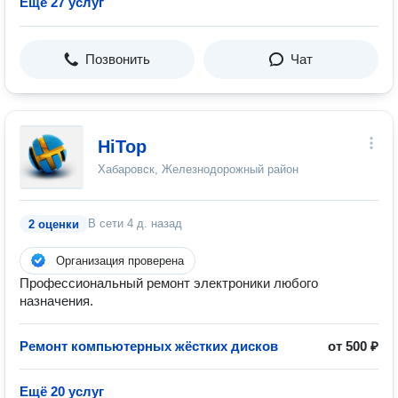
Ещё 27 услуг
Позвонить
Чат
HiTop
Хабаровск, Железнодорожный район
В сети
4 д. назад
2 оценки
Организация проверена
Профессиональный ремонт электроники любого
назначения.
Ремонт компьютерных жёстких дисков
от 500 ₽
Ещё 20 услуг