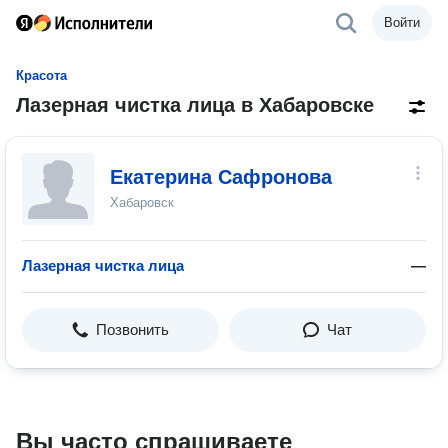
Войти
Красота
Лазерная чистка лица в Хабаровске
Екатерина Сафронова
Хабаровск
Лазерная чистка лица
—
Позвонить
Чат
Вы часто спрашиваете