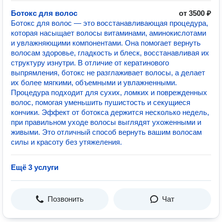
Ботокс для волос
от 3500 ₽
Ботокс для волос — это восстанавливающая процедура,
которая насыщает волосы витаминами, аминокислотами
и увлажняющими компонентами. Она помогает вернуть
волосам здоровье, гладкость и блеск, восстанавливая их
структуру изнутри. В отличие от кератинового
выпрямления, ботокс не разглаживает волосы, а делает
их более мягкими, объемными и увлажненными.
Процедура подходит для сухих, ломких и поврежденных
волос, помогая уменьшить пушистость и секущиеся
кончики. Эффект от ботокса держится несколько недель,
при правильном уходе волосы выглядят ухоженными и
живыми. Это отличный способ вернуть вашим волосам
силы и красоту без утяжеления.
Ещё 3 услуги
Позвонить
Чат