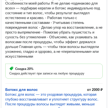
Особенности моей работы Я не делаю «одинаково для
всех» — подбираю кератин и ботокс индивидуально под
состояние и тип волос, чтобы результат выглядел
естественно и красиво. - Работаю только с
качественными составами - Учитываю степень
повреждения волос - Делаю упор на восстановление, а не
просто выпрямление - Помогаю убрать пушистость и
сухость без утяжеления - Объясняю, как ухаживать за
волосами после процедуры, чтобы эффект держался
дольше Главная цель — чтобы твои волосы выглядели
ухоженно, гладко и здорово, а не «перепаленными» или
искусственными
Скидка
20%
Скидка действует при записи на любую процедуру
Ботокс для волос
от 2000 ₽
Ботокс для волос — это уходовая процедура, которая
глубоко восстанавливает и уплотняет структуру волос.
После процедуры волосы выглядят живыми, меньше