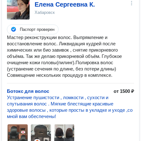
Елена Сергеевна К.
Хабаровск
Паспорт проверен
Мастер реконструкции волос. Выпрямление и
восстановление волос. Ликвидация кудрей после
химических или био завивок , снятие прикорневого
объёма. Так же делаю прикорневой объём. Глубокое
очищение кожи головы(пилинг).Полировка волос
(устранение сечения по длине, без потери длины)
Совмещение нескольких процедур в комплексе.
Ботокс для волос
от 1500 ₽
Устранение пушистости , ломкости , сухости и
спутывания волос . Мягкие блестящие красивые
здоровые волосы , которые просты в укладке и уходе ,со
мной вам обеспечены!