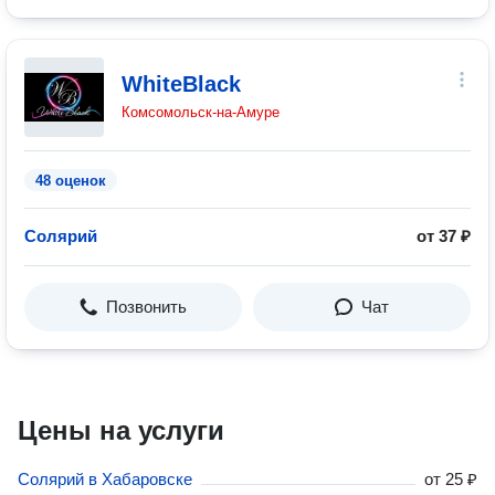
WhiteBlack
Комсомольск-на-Амуре
48 оценок
Солярий
от 37 ₽
Позвонить
Чат
Цены на услуги
Солярий в Хабаровске
от
25 ₽