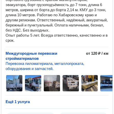
эвакуатора, борт грузоподъёмность до 7 тонн, длина 6
метров, ширина от борта до борта 2,14 м. КМУ до 3 тонн,
длина 10 метров. Работаю по Хабаровскому краю и
другим регионам. Ответственный, надёжный, аккуратный,
бережный и пунктуальный. Оплата наличными, безнал,
без НДС. Без выходных.
Опыт работы 5 лет. Всегда ответственно, качественно и в
срок.
Междугородные перевозки
от 120 ₽ / км
стройматериалов
Перевозка пиломатериала, металлопроката,
оборудования и запчастей.
Ещё 1 услуга