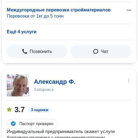
Междугородные перевозки стройматериалов
—
Перевозки от 1кг до 5 тонн
Ещё 4 услуги
Позвонить
Чат
Александр Ф.
Хабаровск
3.7
3 оценки
Паспорт проверен
Индивидуальный предприниматель окажет услуги
бортового грузовика с краном-манипулятором,