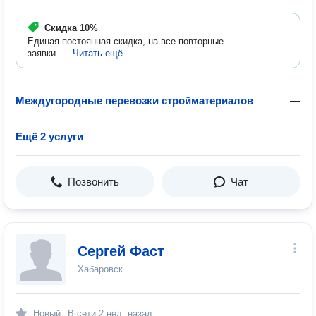
Скидка
10%
Единая постоянная скидка, на все повторные
заявки....
Читать ещё
Междугородные перевозки стройматериалов
—
Ещё 2 услуги
Позвонить
Чат
Сергей Фаст
Хабаровск
Новый
В сети
2 нед. назад