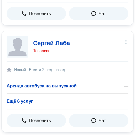
Позвонить
Чат
Сергей Лаба
Тополево
Новый
В сети
2 нед. назад
Аренда автобуса на выпускной
—
Ещё 6 услуг
Позвонить
Чат