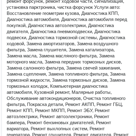
ремонт форсунок, ремонт ходовой части, сигнализация,
установка парктроника, чистка форсунок Услуги авто:
Восстановление геометрии кузова, Диагностика КПП,
Диагностика автомобиля, Диагностика автомобиля перед
покупкой, Диагностика автоэлектрики, Диагностика
двигателя, Диагностика пневмоподвески, Диагностика
подвески, Диагностика тормозной системы, Диагностика
ходовой, Замена амортизаторов, Замена воздушного
фильтра, Замена глушителя, Замена катализатора,
Замена масла, Замена масляного фильтра, Замена
моторного масла, Замена передних тормозных дисков,
Замена салонного фильтра, Замена свечей зажигания,
Замена сцепления, Замена топливного фильтра, Замена
тормозной жидкости, Замена тормозных дисков, Замена
тормозных колодок, Компьютерная диагностика
автомобиля, Кузовной ремонт, Малярные работы,
Обслуживание автокондиционеров, Очистка топливного
фильтра, Покраска детали, Ремонт АКПП, Ремонт ГБЦ,
Ремонт КПП, Ремонт МКПП, Ремонт ЭБУ, Ремонт
автоэлектрики, Ремонт автоэлектроники, Ремонт
бампера, Ремонт бензиновых двигателей, Ремонт
вариатора, Ремонт выхлопных систем, Ремонт
генератора, Ремонт глушителя, Ремонт двигателя, Ремонт