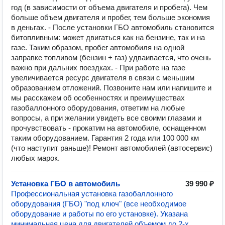
год (в зависимости от объема двигателя и пробега). Чем
больше объем двигателя и пробег, тем больше экономия
в деньгах. - После установки ГБО автомобиль становится
битопливным: может двигаться как на бензине, так и на
газе. Таким образом, пробег автомобиля на одной
заправке топливом (бензин + газ) удваивается, что очень
важно при дальних поездках. - При работе на газе
увеличивается ресурс двигателя в связи с меньшим
образованием отложений. Позвоните нам или напишите и
мы расскажем об особенностях и преимуществах
газобаллонного оборудования, ответим на любые
вопросы, а при желании увидеть все своими глазами и
прочувствовать - прокатим на автомобиле, оснащенном
таким оборудованием. Гарантия 2 года или 100 000 км
(что наступит раньше)! Ремонт автомобилей (автосервис)
любых марок.
Установка ГБО в автомобиль
39 990 ₽
Профессиональная установка газобаллонного
оборудования (ГБО) "под ключ" (все необходимое
оборудование и работы по его установке). Указана
минимальная цена для двигателей объемом до 2-х