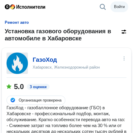
Войти
Ремонт авто
Установка газового оборудования в
автомобиле в Хабаровске
ГазоХод
Хабаровск, Железнодорожный район
5.0
3 оценки
Организация проверена
ГазоХод - газобаллонное оборудование (ГБО) в
Хабаровске - профессиональный подбор, монтаж,
обслуживание. Кратко особенности перевода авто на газ:
- Снижение затрат на топливо более чем на 30 % или от
нескольких десятков до нескольких сотен тысяч рублей в