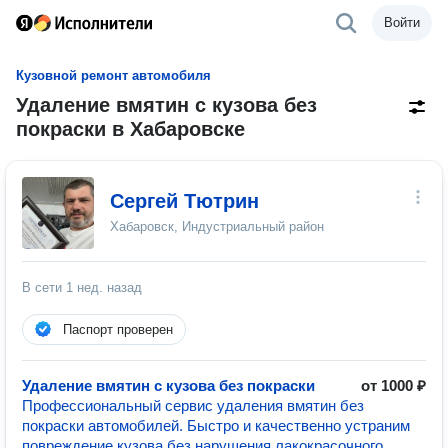
Войти
Кузовной ремонт автомобиля
Удаление вмятин с кузова без
покраски в Хабаровске
Сергей Тютрин
Хабаровск, Индустриальный район
В сети
1 нед. назад
Паспорт проверен
Удаление вмятин с кузова без покраски
от 1000 ₽
Профессиональный сервис удаления вмятин без
покраски автомобилей. Быстро и качественно устраним
повреждение кузова без нарушения лакокрасочного