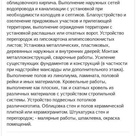
облицовочного кирпича. Выполнение наружных сетей
водопровода и канализации с установкой при
необходимости колодцев и септиков. Благоустройство и
озеленение придомовых участков и прилегающей
территории, выполнение ограждения территории с
установкой распашных или откатных ворот. Устройство
перегородок из гипсокартона илигипсоволокнистых
листов; Установка металлических, пластиковых,
деревянных наружных и внутренних дверей; Монтаж
металлоконструкций, сварочные работы. Усиление
существующих фундаментов и конструкций (в частности
при надстройке мансарды или дополнительного этажа).
Выполнение полов из линолиума, ламината, половой
рейки и иных материалов. Кровельные работы,
выполнение как плоских, так и скатных кровель из
различных материалов с устройством стропильной
системы. Устройство подвесных потолков
различноготипа. Облицовка стен и полов керамической
плиткой или керамогранитом. Штукатурка стен и
перегородок; - малярные работы, шпаклевка, окраска
помещений.