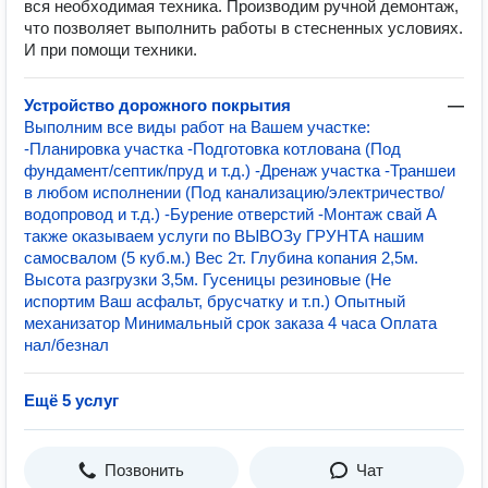
вся необходимая техника. Производим ручной демонтаж,
что позволяет выполнить работы в стесненных условиях.
И при помощи техники.
Устройство дорожного покрытия
—
Выполним все виды работ на Вашем участке:
-Планировка участка -Подготовка котлована (Под
фундамент/септик/пруд и т.д.) -Дренаж участка -Траншеи
в любом исполнении (Под канализацию/электричество/
водопровод и т.д.) -Бурение отверстий -Монтаж свай А
также оказываем услуги по ВЫВОЗу ГРУНТА нашим
самосвалом (5 куб.м.) Вес 2т. Глубина копания 2,5м.
Высота разгрузки 3,5м. Гусеницы резиновые (Не
испортим Ваш асфальт, брусчатку и т.п.) Опытный
механизатор Минимальный срок заказа 4 часа Оплата
нал/безнал
Ещё 5 услуг
Позвонить
Чат