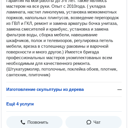
Гарантия на мои работы до 3-х лет. Также являюсь
мастером на все руки. Опыт с 2010года. ( укладка
ламината, настил линолеума, установка межкомнотных
поржков, напольных плинтусов, возведение перегородок
из ГВЛ и ГКЛ, ремонт и замена арматуры бочка унитаза,
замена смесителей и кранбукс, установка и замена
фильтров воды, сборка мебели, навешивание
шкафчиков, полок и телевизоров, регулировка петель
мебели, врезка в столешницу раковины и варочной
поверхности и много другое.) Имеется бригада
профессиональных мастеров укомплектованых всем
необходимым для качественного ремонта.
(Штукатурмоляр, потолочные, поклейка обоев, плотник,
сантехник, плиточник)
Изготовление скульптуры из дерева
—
Ещё 4 услуги
Позвонить
Чат