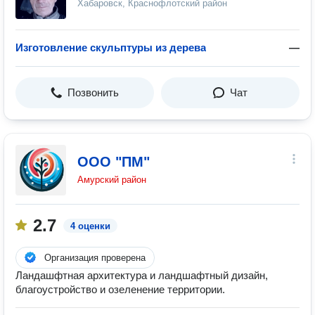
Хабаровск, Краснофлотский район
Изготовление скульптуры из дерева
—
Позвонить
Чат
ООО "ПМ"
Амурский район
2.7
4 оценки
Организация проверена
Ландашфтная архитектура и ландшафтный дизайн,
благоустройство и озеленение территории.