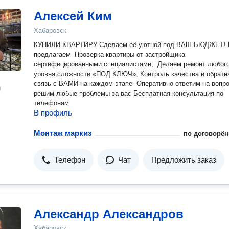
Алексей Ким
Хабаровск
КУПИЛИ КВАРТИРУ Сделаем её уютной под ВАШ БЮДЖЕТ! Мы
предлагаем ️ Проверка квартиры от застройщика
сертифицированными специалистами; ️ Делаем ремонт любого
уровня сложности «ПОД КЛЮЧ»; ️Контроль качества и обратная
связь с ВАМИ на каждом этапе ️ Оперативно ответим на вопросы и
н
решим любые проблемы за вас️ Бесплатная консультация по
телефонам
В профиль
Монтаж маркиз
по договорён
Телефон
Чат
Предложить заказ
Александр Александров
Хабаровск