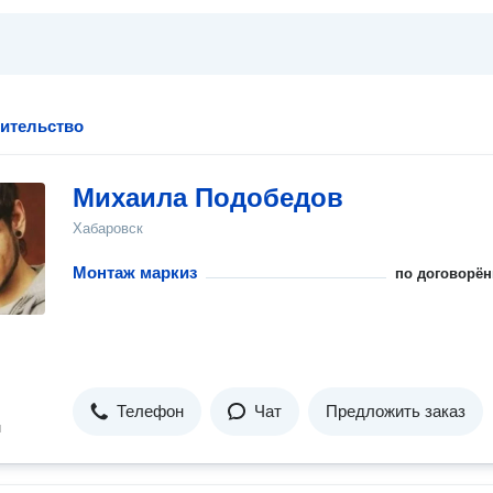
оительство
Михаила Подобедов
Хабаровск
Монтаж маркиз
по договорён
Телефон
Чат
Предложить заказ
н