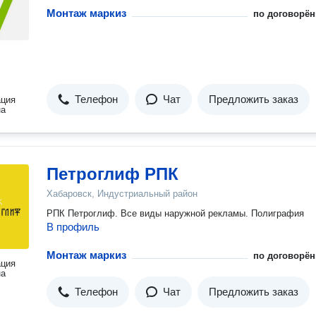
Монтаж маркиз
по договорён
Телефон
Чат
Предложить заказ
ация
на
Петроглиф РПК
Хабаровск, Индустриальный район
РПК Петроглиф. Все виды наружной рекламы. Полиграфия
В профиль
Монтаж маркиз
по договорён
ация
на
Телефон
Чат
Предложить заказ