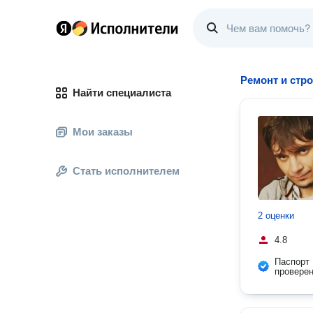
Ремонт и стр
Найти специалиста
Мои заказы
Стать исполнителем
2 оценки
4.8
Паспорт
провере