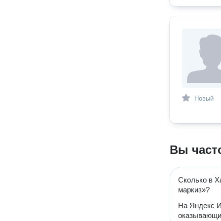
Новый
Вы част
Сколько в Х
маркиз»?
На Яндекс И
оказывающих