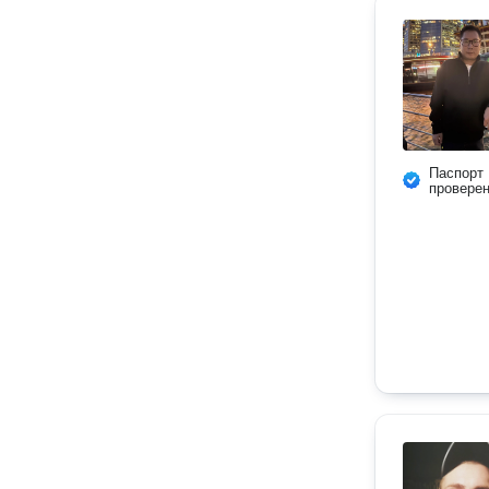
Паспорт
провере