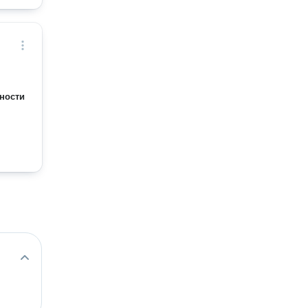
ности