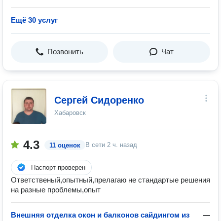
Ещё 30 услуг
Позвонить
Чат
Сергей Сидоренко
Хабаровск
4.3
В сети
2 ч. назад
11 оценок
Паспорт проверен
Ответственый,опытный,прелагаю не стандартые решения
на разные проблемы,опыт
Внешняя отделка окон и балконов сайдингом из
—