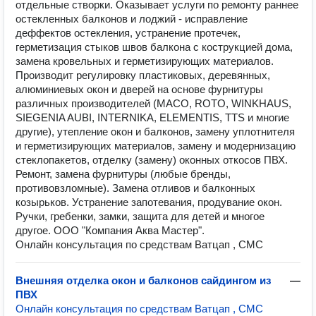
отдельные створки. Оказывает услуги по ремонту раннее
остекленных балконов и лоджий - исправление
деффектов остекления, устранение протечек,
герметизация стыков швов балкона с кострукцией дома,
замена кровельных и герметизирующих материалов.
Производит регулировку пластиковых, деревянных,
алюминиевых окон и дверей на основе фурнитуры
различных производителей (MACO, ROTO, WINKHAUS,
SIEGENIA AUBI, INTERNIKA, ELEMENTIS, TTS и многие
другие), утепление окон и балконов, замену уплотнителя
и герметизирующих материалов, замену и модернизацию
стеклопакетов, отделку (замену) оконных откосов ПВХ.
Ремонт, замена фурнитуры (любые бренды,
противовзломные). Замена отливов и балконных
козырьков. Устранение запотевания, продувание окон.
Ручки, гребенки, замки, защита для детей и многое
другое. ООО "Компания Аква Мастер".
Онлайн консультация по средствам Ватцап , СМС
Внешняя отделка окон и балконов сайдингом из
—
ПВХ
Онлайн консультация по средствам Ватцап , СМС