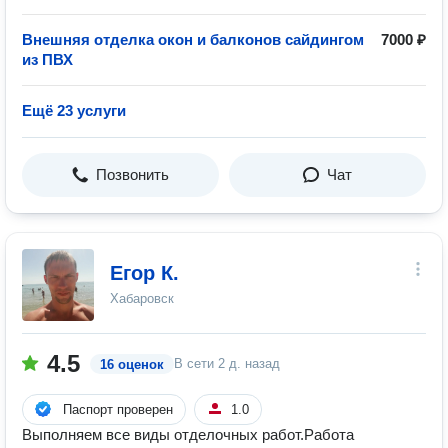
Внешняя отделка окон и балконов сайдингом
7000 ₽
из ПВХ
Ещё 23 услуги
Позвонить
Чат
Егор К.
Хабаровск
4.5
В сети
2 д. назад
16 оценок
Паспорт проверен
1.0
Выполняем все виды отделочных работ.Работа